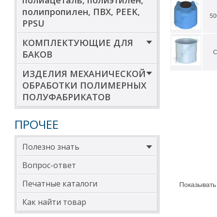
полиацеталь, полиэтилен,
полипропилен, ПВХ, PEEK,
50
PPSU
КОМПЛЕКТУЮЩИЕ ДЛЯ
БАКОВ
С
ИЗДЕЛИЯ МЕХАНИЧЕСКОЙ
ОБРАБОТКИ ПОЛИМЕРНЫХ
ПОЛУФАБРИКАТОВ
ПРОЧЕЕ
Полезно знать
Вопрос-ответ
Печатные каталоги
Показывать
Как найти товар