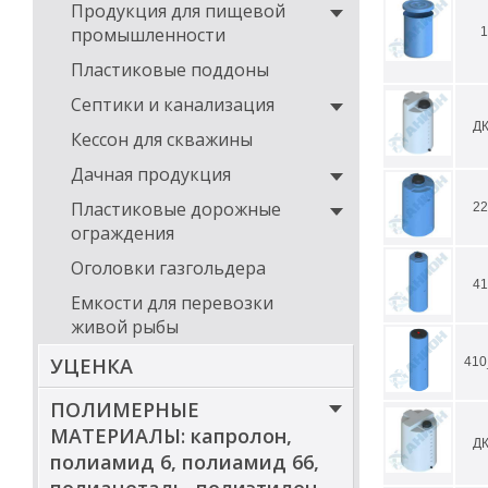
Продукция для пищевой
промышленности
1
Пластиковые поддоны
Септики и канализация
ДК
Кессон для скважины
Дачная продукция
Пластиковые дорожные
22
ограждения
Оголовки газгольдера
41
Емкости для перевозки
живой рыбы
УЦЕНКА
410
ПОЛИМЕРНЫЕ
МАТЕРИАЛЫ: капролон,
ДК
полиамид 6, полиамид 66,