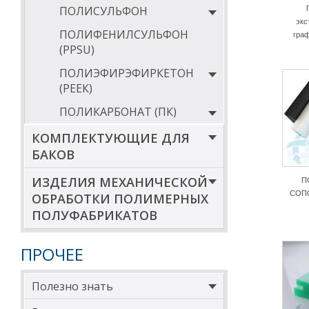
ПОЛИСУЛЬФОН
экс
ПОЛИФЕНИЛСУЛЬФОН
гра
(PPSU)
ПОЛИЭФИРЭФИРКЕТОН
(РЕЕК)
ПОЛИКАРБОНАТ (ПК)
КОМПЛЕКТУЮЩИЕ ДЛЯ
БАКОВ
ИЗДЕЛИЯ МЕХАНИЧЕСКОЙ
П
СОПО
ОБРАБОТКИ ПОЛИМЕРНЫХ
ПОЛУФАБРИКАТОВ
ПРОЧЕЕ
Полезно знать