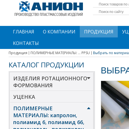
ПРОИЗВОДСТВО ПЛАСТМАССОВЫХ ИЗДЕЛИЙ
ГЛАВНАЯ
О КОМПАНИИ
ПРОДУКЦИЯ
УЦ
КОНТАКТЫ
Продукция
ПОЛИМЕРНЫЕ МАТЕРИАЛЫ: ... PPSU
Выбрать по материа
КАТАЛОГ ПРОДУКЦИИ
ВЫБРА
ИЗДЕЛИЯ РОТАЦИОННОГО
ФОРМОВАНИЯ
УЦЕНКА
ПОЛИМЕРНЫЕ
МАТЕРИАЛЫ: капролон,
полиамид 6, полиамид 66,