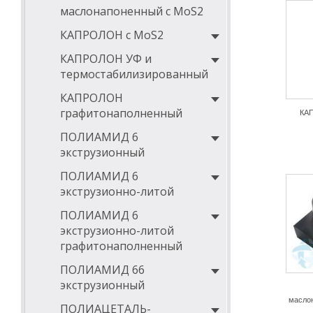
маслонапоненный с MoS2
КАПРОЛОН с MoS2
КАПРОЛОН УФ и
термостабилизированный
КАПРОЛОН
графитонаполненный
КА
ПОЛИАМИД 6
экструзионный
ПОЛИАМИД 6
экструзионно-литой
ПОЛИАМИД 6
экструзионно-литой
графитонаполненный
ПОЛИАМИД 66
экструзионный
масло
ПОЛИАЦЕТАЛЬ-