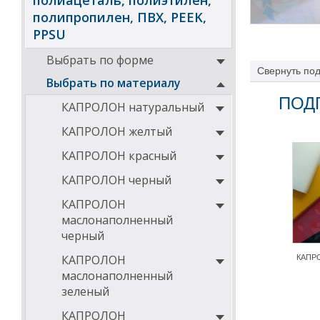
полиацеталь, полиэтилен,
полипропилен, ПВХ, PEEK,
PPSU
Выбрать по форме
Свернуть
под
Выбрать по материалу
ПОД
КАПРОЛОН натуральный
КАПРОЛОН желтый
КАПРОЛОН красный
КАПРОЛОН черный
КАПРОЛОН
маслонаполненный
черный
КАПРОЛОН
КАПРО
маслонаполненный
зеленый
КАПРОЛОН