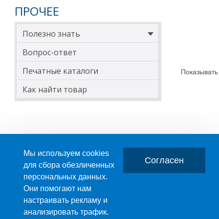
ПРОЧЕЕ
Полезно знать
Вопрос-ответ
Печатные каталоги
Показывать
Как найти товар
Мы используем cookies
Согласен
для сбора обезличенных
персональных данных.
Главная
О компании
Они помогают нам
настраивать рекламу и
ПРОИЗВОДСТВО ПЛАСТМАССОВЫХ ИЗДЕЛИЙ
анализировать трафик.
+7 (495) 989-29-95