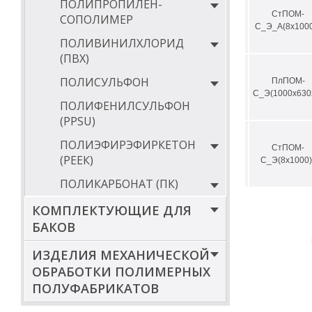
ПОЛИПРОПИЛЕН-
СтПОМ-
СОПОЛИМЕР
С_Э_А(8х1000
ПОЛИВИНИЛХЛОРИД
(ПВХ)
ПОЛИСУЛЬФОН
ПлПОМ-
С_Э(1000х630
ПОЛИФЕНИЛСУЛЬФОН
(PPSU)
ПОЛИЭФИРЭФИРКЕТОН
СтПОМ-
(РЕЕК)
С_Э(8х1000)
ПОЛИКАРБОНАТ (ПК)
КОМПЛЕКТУЮЩИЕ ДЛЯ
БАКОВ
ИЗДЕЛИЯ МЕХАНИЧЕСКОЙ
ОБРАБОТКИ ПОЛИМЕРНЫХ
ПОЛУФАБРИКАТОВ