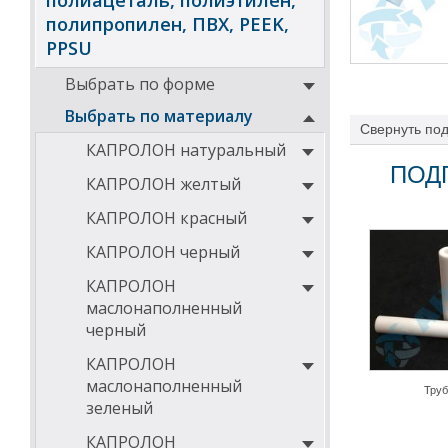
полиацеталь, полиэтилен,
полипропилен, ПВХ, PEEK,
PPSU
Выбрать по форме
Выбрать по материалу
Свернуть
под
КАПРОЛОН натуральный
ПОД
КАПРОЛОН желтый
КАПРОЛОН красный
КАПРОЛОН черный
КАПРОЛОН
маслонаполненный
черный
КАПРОЛОН
маслонаполненный
Тру
зеленый
КАПРОЛОН