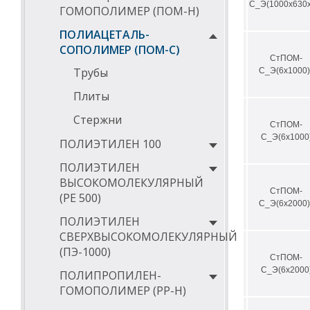
С_Э(1000х630х
ГОМОПОЛИМЕР (ПОМ-Н)
ПОЛИАЦЕТАЛЬ-
СОПОЛИМЕР (ПОМ-С)
СтПОМ-
Трубы
С_Э(6х1000)
Плиты
Стержни
СтПОМ-
С_Э(6х1000
ПОЛИЭТИЛЕН 100
ПОЛИЭТИЛЕН
ВЫСОКОМОЛЕКУЛЯРНЫЙ
СтПОМ-
(РЕ 500)
С_Э(6х2000)
ПОЛИЭТИЛЕН
СВЕРХВЫСОКОМОЛЕКУЛЯРНЫЙ
(ПЭ-1000)
СтПОМ-
С_Э(6х2000
ПОЛИПРОПИЛЕН-
ГОМОПОЛИМЕР (PP-Н)