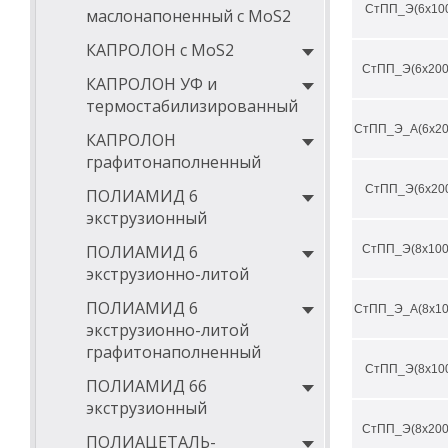
СтПП_Э(6х10
маслонапоненный с MoS2
КАПРОЛОН с MoS2
СтПП_Э(6х200
КАПРОЛОН УФ и
термостабилизированный
СтПП_Э_А(6х20
КАПРОЛОН
графитонаполненный
СтПП_Э(6х20
ПОЛИАМИД 6
экструзионный
ПОЛИАМИД 6
СтПП_Э(8х100
экструзионно-литой
ПОЛИАМИД 6
СтПП_Э_А(8х10
экструзионно-литой
графитонаполненный
СтПП_Э(8х10
ПОЛИАМИД 66
экструзионный
СтПП_Э(8х200
ПОЛИАЦЕТАЛЬ-