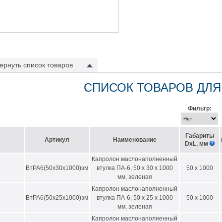
ернуть
список товаров
СПИСОК ТОВАРОВ ДЛЯ
Фильтр:
Габариты
Артикул
Наименование
DхL, мм
Капролон маслонаполненный
ВтРА6(50х30х1000)зм
втулка ПА-6, 50 х 30 х 1000
50 x 1000
мм, зеленая
Капролон маслонаполненный
ВтРА6(50х25х1000)зм
втулка ПА-6, 50 х 25 х 1000
50 x 1000
мм, зеленая
Капролон маслонаполненный