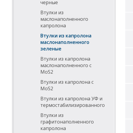
черные
Втулки из
маслонаполненного
капролона
Втулки из капролона
маслонаполненного
зеленые
Втулки из капролона
маслонаполненного с
MoS2
Втулки из капролона с
MoS2
Втулки из капролона УФ и
термостабилизированного
Втулки из
графитонаполненного
капролона