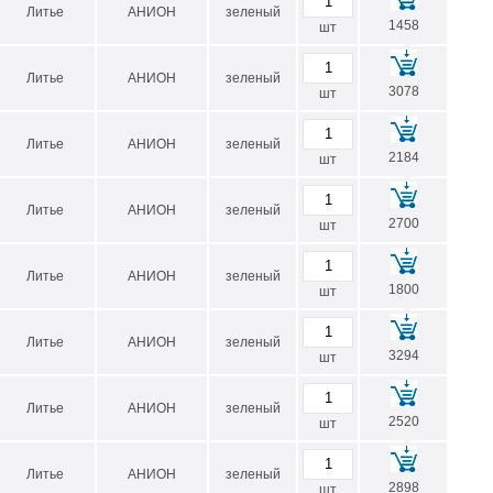
Литье
АНИОН
зеленый
1458
шт
Литье
АНИОН
зеленый
3078
шт
Литье
АНИОН
зеленый
2184
шт
Литье
АНИОН
зеленый
2700
шт
Литье
АНИОН
зеленый
1800
шт
Литье
АНИОН
зеленый
3294
шт
Литье
АНИОН
зеленый
2520
шт
Литье
АНИОН
зеленый
2898
шт