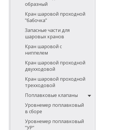
образный
Кран шаровой проходной
"бабочка"
Запасные части для
шаровых кранов
Кран шаровой с
ниппелем
Кран шаровой проходной
двухходовой
Кран шаровой проходной
трехходовой
Поплавковые клапаны
Уровнемер поплавковый
в сборе
Уровнемер поплавковый
"УР"