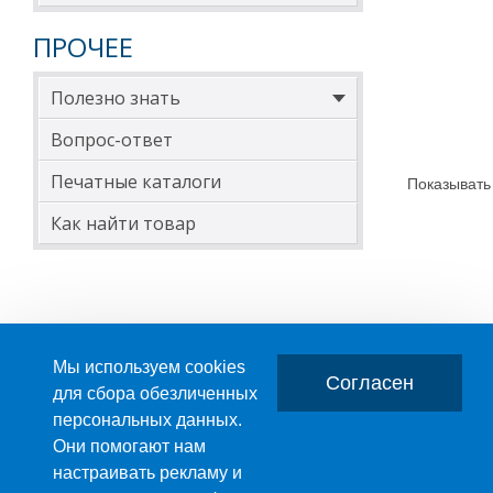
ПРОЧЕЕ
Полезно знать
Вопрос-ответ
Печатные каталоги
Показывать
Как найти товар
Мы используем cookies
Согласен
для сбора обезличенных
персональных данных.
Главная
О компании
Они помогают нам
настраивать рекламу и
ПРОИЗВОДСТВО ПЛАСТМАССОВЫХ ИЗДЕЛИЙ