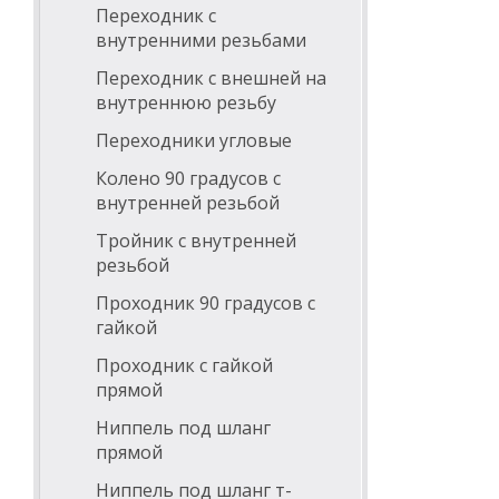
Переходник с
внутренними резьбами
Переходник с внешней на
внутреннюю резьбу
Переходники угловые
Колено 90 градусов с
внутренней резьбой
Тройник с внутренней
резьбой
Проходник 90 градусов с
гайкой
Проходник с гайкой
прямой
Ниппель под шланг
прямой
Ниппель под шланг т-