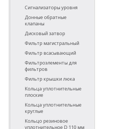
Сигнализаторы уровня
Донные обратные
клапаны
Дисковый затвор
Фильтр магистральный
Фильтр всасывающий
Фильтроэлементы для
фильтров
Фильтр крышки люка
Кольца уплотнительные
плоские
Кольца уплотнительные
круглые
Кольцо резиновое
уплотнительное D 110 мм