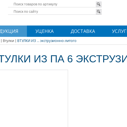
ДУКЦИЯ
УЦЕНКА
ДОСТАВКА
УСЛУГ
Втулки
ВТУЛКИ ИЗ ... экструзионно-литого
ТУЛКИ ИЗ ПА 6 ЭКСТРУ