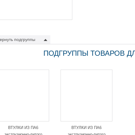
ернуть
подгруппы
ПОДГРУППЫ ТОВАРОВ Д
ВТУЛКИ ИЗ ПА6
ВТУЛКИ ИЗ ПА6
экструзионно-литого
экструзионно-литого