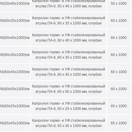
Капролон термо- и УФ стабилизированный
0
25-40
А6(50х40х1000)гм
50 x 1000
втулка ПА-6, 50 х 40 х 1000 мм, голубая
0
25-50
Капролон термо- и УФ стабилизированный
А6(60х35х1000)гм
60 x 1000
5
30-55
втулка ПА-6, 60 х 35 х 1000 мм, голубая
0
30-60
Капролон термо- и УФ стабилизированный
А6(60х40х1000)гм
60 x 1000
втулка ПА-6, 60 х 40 х 1000 мм, голубая
5
30-55
0
30-60
Капролон термо- и УФ стабилизированный
А6(60х30х1000)гм
60 x 1000
втулка ПА-6, 60 х 30 х 1000 мм, голубая
5
30-65
Капролон термо- и УФ стабилизированный
0
30-70
А6(60х45х1000)гм
60 x 1000
втулка ПА-6, 60 х 45 х 1000 мм, голубая
5
30-75
Капролон термо- и УФ стабилизированный
А6(60х50х1000)гм
60 x 1000
00
30-80
втулка ПА-6, 60 х 50 х 1000 мм, голубая
05
50-85
Капролон термо- и УФ стабилизированный
А6(60х25х1000)гм
60 x 1000
втулка ПА-6, 60 х 25 х 1000 мм, голубая
10
50-90
15
50-95
Капролон термо- и УФ стабилизированный
А6(65х45х1000)гм
65 x 1000
втулка ПА-6, 65 х 45 х 1000 мм, голубая
20
50-100