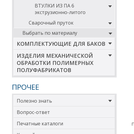
ВТУЛКИ ИЗ ПА 6
1
экструзионно-литого
1
Сварочный пруток
1
Выбрать по материалу
1
КОМПЛЕКТУЮЩИЕ ДЛЯ БАКОВ
1
ИЗДЕЛИЯ МЕХАНИЧЕСКОЙ
1
ОБРАБОТКИ ПОЛИМЕРНЫХ
1
ПОЛУФАБРИКАТОВ
1
ПРОЧЕЕ
1
1
Полезно знать
1
Вопрос-ответ
1
Печатные каталоги
*Вну
П
** Д