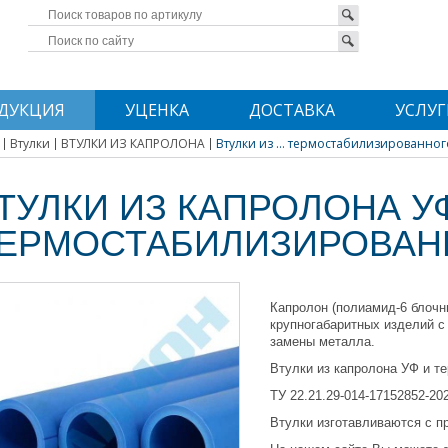
ДУКЦИЯ
УЦЕНКА
ДОСТАВКА
УСЛУГ
Втулки
ВТУЛКИ ИЗ КАПРОЛОНА
Втулки из ... термостабилизированног
ТУЛКИ ИЗ КАПРОЛОНА У
ЕРМОСТАБИЛИЗИРОВАН
Капролон (полиамид-6 блочн
крупногабаритных изделий с
замены металла.
Втулки из капролона УФ и т
ТУ 22.21.29-014-17152852-202
Втулки изготавливаются с п