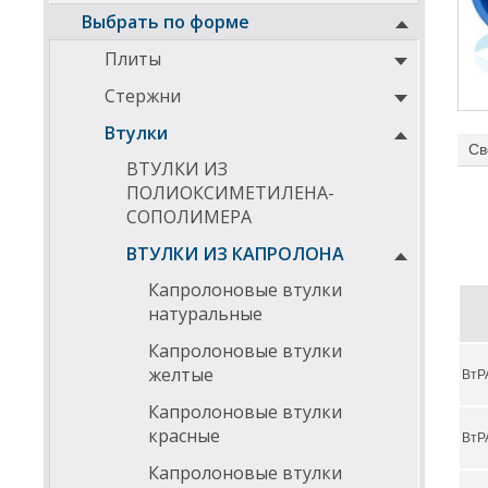
Выбрать по форме
Плиты
Стержни
Втулки
Св
ВТУЛКИ ИЗ
ПОЛИОКСИМЕТИЛЕНА-
СОПОЛИМЕРА
ВТУЛКИ ИЗ КАПРОЛОНА
Капролоновые втулки
натуральные
Капролоновые втулки
желтые
Ниже
ВтР
Капролоновые втулки
ДИА
красные
ВтР
D
Капролоновые втулки