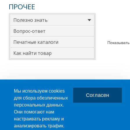
ПРОЧЕЕ
Полезно знать
Вопрос-ответ
Печатные каталоги
Показывать
Как найти товар
Мы используем cookies
Согласен
для сбора обезличенных
персональных данных.
Главная
О компании
Они помогают нам
настраивать рекламу и
ПРОИЗВОДСТВО ПЛАСТМАССОВЫХ ИЗДЕЛИЙ
анализировать трафик.
+7 (495) 989-29-95