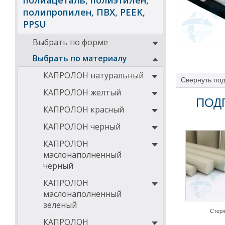
полиацеталь, полиэтилен,
полипропилен, ПВХ, PEEK,
PPSU
Выбрать по форме
Выбрать по материалу
КАПРОЛОН натуральный
Свернуть
под
КАПРОЛОН желтый
ПОД
КАПРОЛОН красный
КАПРОЛОН черный
КАПРОЛОН
маслонаполненный
черный
КАПРОЛОН
маслонаполненный
зеленый
Стер
КАПРОЛОН