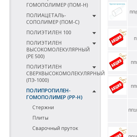
ГОМОПОЛИМЕР (ПОМ-Н)
ПП(
ПОЛИАЦЕТАЛЬ-
СОПОЛИМЕР (ПОМ-С)
ПОЛИЭТИЛЕН 100
П
ПОЛИЭТИЛЕН
ВЫСОКОМОЛЕКУЛЯРНЫЙ
(РЕ 500)
ПП
ПОЛИЭТИЛЕН
СВЕРХВЫСОКОМОЛЕКУЛЯРНЫЙ
(ПЭ-1000)
ПП
ПОЛИПРОПИЛЕН-
ГОМОПОЛИМЕР (PP-Н)
Стержни
ПП1
Плиты
Сварочный пруток