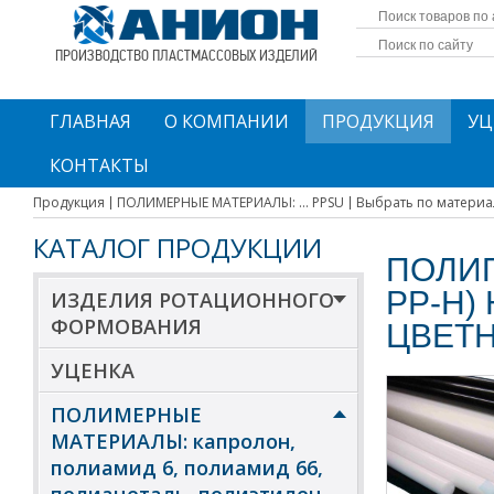
ПРОИЗВОДСТВО ПЛАСТМАССОВЫХ ИЗДЕЛИЙ
ГЛАВНАЯ
О КОМПАНИИ
ПРОДУКЦИЯ
УЦ
КОНТАКТЫ
Продукция
ПОЛИМЕРНЫЕ МАТЕРИАЛЫ: ... PPSU
Выбрать по материа
КАТАЛОГ ПРОДУКЦИИ
ПОЛИП
PP-H)
ИЗДЕЛИЯ РОТАЦИОННОГО
ФОРМОВАНИЯ
ЦВЕТ
УЦЕНКА
ПОЛИМЕРНЫЕ
МАТЕРИАЛЫ: капролон,
полиамид 6, полиамид 66,