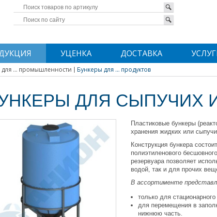
ДУКЦИЯ
УЦЕНКА
ДОСТАВКА
УСЛУГ
 для ... промышленности
Бункеры для ... продуктов
УНКЕРЫ ДЛЯ СЫПУЧИХ 
Пластиковые бункеры (реакт
хранения жидких или сыпучи
Конструкция бункера состои
полиэтиленового бесшовного
резервуара позволяет испол
водой, так и для прочих вещ
В ассортименте представл
только для стационарного
для перемещения в заполн
нижнюю часть.