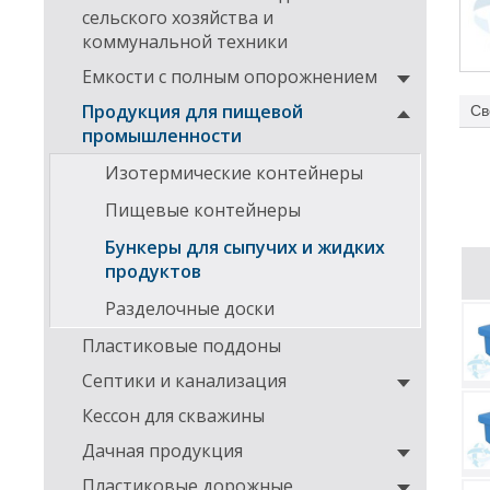
сельского хозяйства и
коммунальной техники
Емкости с полным опорожнением
Продукция для пищевой
Св
промышленности
По ж
ком
Изотермические контейнеры
Пищевые контейнеры
Бункеры для сыпучих и жидких
продуктов
Разделочные доски
Пластиковые поддоны
Септики и канализация
Кессон для скважины
Дачная продукция
Пластиковые дорожные