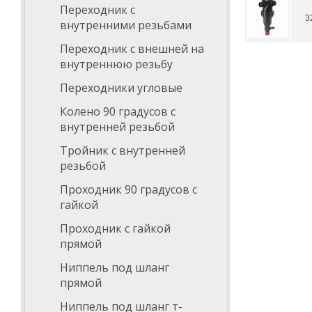
Переходник с
3
внутренними резьбами
Переходник с внешней на
внутреннюю резьбу
Переходники угловые
Колено 90 градусов с
внутренней резьбой
Тройник с внутренней
резьбой
Проходник 90 градусов с
гайкой
Проходник с гайкой
прямой
Ниппель под шланг
прямой
Ниппель под шланг т-