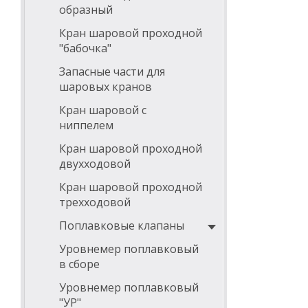
образный
Кран шаровой проходной
"бабочка"
Запасные части для
шаровых кранов
Кран шаровой с
ниппелем
Кран шаровой проходной
двухходовой
Кран шаровой проходной
трехходовой
Поплавковые клапаны
Уровнемер поплавковый
в сборе
Уровнемер поплавковый
"УР"