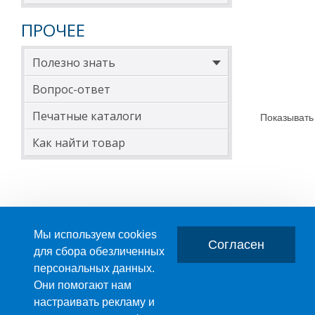
ПРОЧЕЕ
Полезно знать
Вопрос-ответ
Печатные каталоги
Показывать
Как найти товар
Мы используем cookies
Согласен
для сбора обезличенных
персональных данных.
Главная
О компании
Они помогают нам
настраивать рекламу и
ПРОИЗВОДСТВО ПЛАСТМАССОВЫХ ИЗДЕЛИЙ