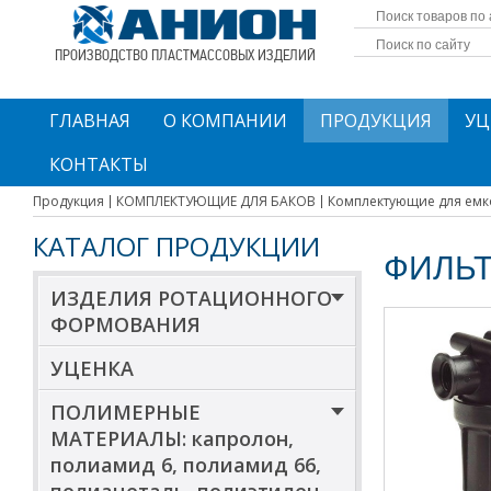
ПРОИЗВОДСТВО ПЛАСТМАССОВЫХ ИЗДЕЛИЙ
ГЛАВНАЯ
О КОМПАНИИ
ПРОДУКЦИЯ
УЦ
КОНТАКТЫ
Продукция
КОМПЛЕКТУЮЩИЕ ДЛЯ БАКОВ
Комплектующие для емк
КАТАЛОГ ПРОДУКЦИИ
ФИЛЬ
ИЗДЕЛИЯ РОТАЦИОННОГО
ФОРМОВАНИЯ
УЦЕНКА
ПОЛИМЕРНЫЕ
МАТЕРИАЛЫ: капролон,
полиамид 6, полиамид 66,