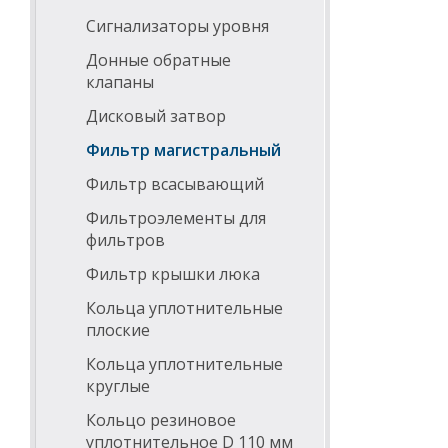
Сигнализаторы уровня
Донные обратные
клапаны
Дисковый затвор
Фильтр магистральный
Фильтр всасывающий
Фильтроэлементы для
фильтров
Фильтр крышки люка
Кольца уплотнительные
плоские
Кольца уплотнительные
круглые
Кольцо резиновое
уплотнительное D 110 мм