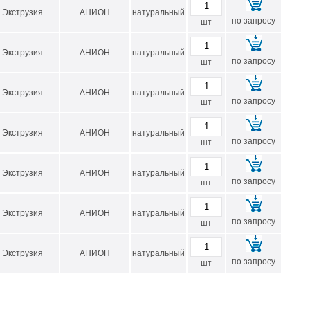
Экструзия
АНИОН
натуральный
по запросу
шт
Экструзия
АНИОН
натуральный
по запросу
шт
Экструзия
АНИОН
натуральный
по запросу
шт
.
Экструзия
АНИОН
натуральный
по запросу
шт
Экструзия
АНИОН
натуральный
по запросу
шт
Экструзия
АНИОН
натуральный
по запросу
шт
Экструзия
АНИОН
натуральный
по запросу
шт