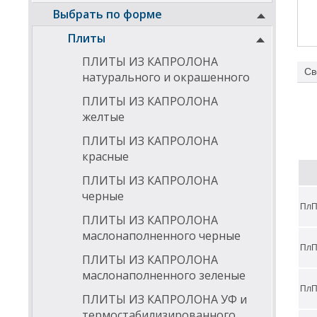
Выбрать по форме
Плиты
ПЛИТЫ ИЗ КАПРОЛОНА
Св
натурального и окрашенного
Поли
ПЛИТЫ ИЗ КАПРОЛОНА
попу
желтые
искл
экст
ПЛИТЫ ИЗ КАПРОЛОНА
красные
Мате
лучш
ПЛИТЫ ИЗ КАПРОЛОНА
проч
черные
треб
ПлП
ПЛИТЫ ИЗ КАПРОЛОНА
Хара
маслонаполненного черные
ПлП
нето
ПЛИТЫ ИЗ КАПРОЛОНА
маслонаполненного зеленые
высо
ПлП
высо
ПЛИТЫ ИЗ КАПРОЛОНА УФ и
термостабилизированного
огне