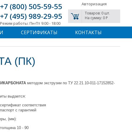
Авторизация
+7 (800) 505-59-55
Товаров: 0 шт.
+7 (495) 989-29-95
На сумму: 0 P
Режим работы: Пн-Пт 9:00 - 18:00
И
СЕРТИФИКАТЫ
КОНТАКТЫ
А (ПК)
ЛИКАРБОНАТА
методом экструзии по ТУ 22.21.10-011-17152852-
иты выдается:
сертификат соответствия
паспорт с гарантией
ры, (мм):
толщина 10 - 90