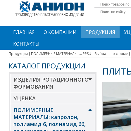
ПРОИЗВОДСТВО ПЛАСТМАССОВЫХ ИЗДЕЛИЙ
ГЛАВНАЯ
О КОМПАНИИ
ПРОДУКЦИЯ
УЦ
КОНТАКТЫ
Продукция
ПОЛИМЕРНЫЕ МАТЕРИАЛЫ: ... PPSU
Выбрать по форме
КАТАЛОГ ПРОДУКЦИИ
ПЛИТЫ
ИЗДЕЛИЯ РОТАЦИОННОГО
ФОРМОВАНИЯ
УЦЕНКА
ПОЛИМЕРНЫЕ
МАТЕРИАЛЫ: капролон,
полиамид 6, полиамид 66,