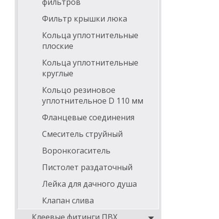
фильтров
Фильтр крышки люка
Кольца уплотнительные
плоские
Кольца уплотнительные
круглые
Кольцо резиновое
уплотнительное D 110 мм
Фланцевые соединения
Смеситель струйный
Воронкогаситель
Пистолет раздаточный
Лейка для дачного душа
Клапан слива
Клеевые фитинги ПВХ