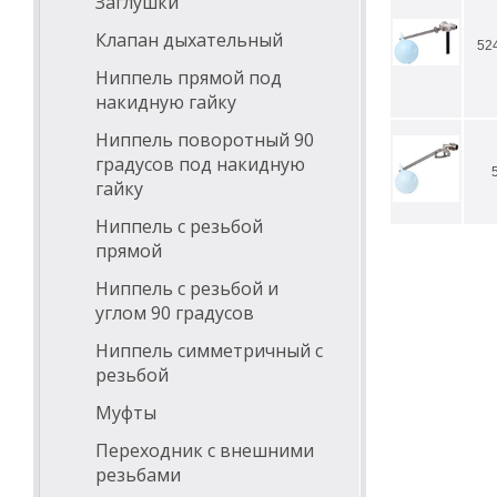
Заглушки
Клапан дыхательный
524
Ниппель прямой под
накидную гайку
Ниппель поворотный 90
градусов под накидную
гайку
Ниппель с резьбой
прямой
Ниппель с резьбой и
углом 90 градусов
Ниппель симметричный с
резьбой
Муфты
Переходник с внешними
резьбами