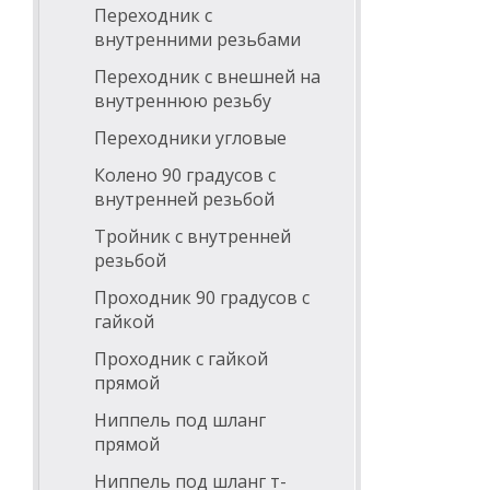
Переходник с
внутренними резьбами
Переходник с внешней на
внутреннюю резьбу
Переходники угловые
Колено 90 градусов с
внутренней резьбой
Тройник с внутренней
резьбой
Проходник 90 градусов с
гайкой
Проходник с гайкой
прямой
Ниппель под шланг
прямой
Ниппель под шланг т-