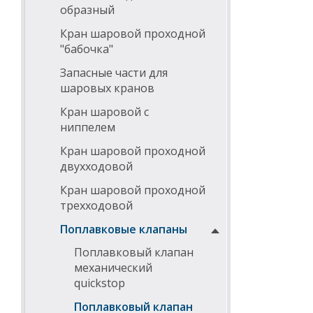
образный
Кран шаровой проходной
"бабочка"
Запасные части для
шаровых кранов
Кран шаровой с
ниппелем
Кран шаровой проходной
двухходовой
Кран шаровой проходной
трехходовой
Поплавковые клапаны
Поплавковый клапан
механический
quickstop
Поплавковый клапан