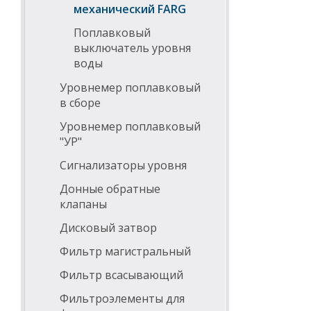
механический FARG
Поплавковый
выключатель уровня
воды
Уровнемер поплавковый
в сборе
Уровнемер поплавковый
"УР"
Сигнализаторы уровня
Донные обратные
клапаны
Дисковый затвор
Фильтр магистральный
Фильтр всасывающий
Фильтроэлементы для