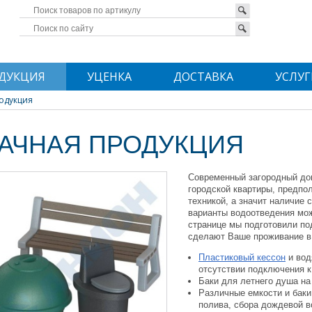
ДУКЦИЯ
УЦЕНКА
ДОСТАВКА
УСЛУГ
одукция
АЧНАЯ ПРОДУКЦИЯ
Современный загородный дом
городской квартиры, предпо
техникой, а значит наличие
варианты водоотведения мо
странице мы подготовили п
сделают Ваше проживание в
Пластиковый кессон
и вод
отсутствии подключения к
Баки для летнего душа на
Различные емкости и баки
полива, сбора дождевой в