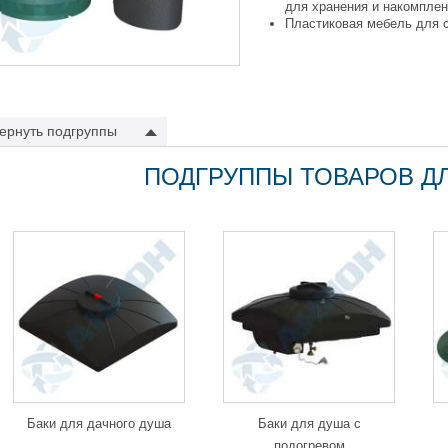
для хранения и накомпле
Пластиковая мебель для 
ернуть
подгруппы
ПОДГРУППЫ ТОВАРОВ Д
Баки для дачного душа
Баки для душа с
подогревом