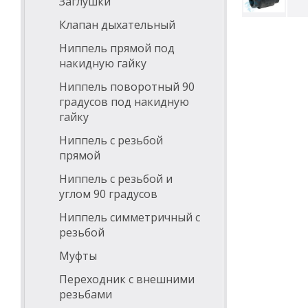
Заглушки
Клапан дыхательный
Ниппель прямой под
накидную гайку
Ниппель поворотный 90
градусов под накидную
гайку
Ниппель с резьбой
прямой
Ниппель с резьбой и
углом 90 градусов
Ниппель симметричный с
резьбой
Муфты
Переходник с внешними
резьбами