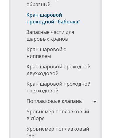
образный
Кран шаровой
проходной "бабочка"
Запасные части для
шаровых кранов
Кран шаровой с
ниппелем
Кран шаровой проходной
двухходовой
Кран шаровой проходной
трехходовой
Поплавковые клапаны
Уровнемер поплавковый
в сборе
Уровнемер поплавковый
"УР"