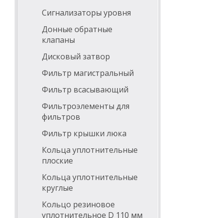
Сигнализаторы уровня
Донные обратные
клапаны
Дисковый затвор
Фильтр магистральный
Фильтр всасывающий
Фильтроэлементы для
фильтров
Фильтр крышки люка
Кольца уплотнительные
плоские
Кольца уплотнительные
круглые
Кольцо резиновое
уплотнительное D 110 мм