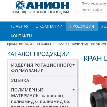
ПРОИЗВОДСТВО ПЛАСТМАССОВЫХ ИЗДЕЛИЙ
ГЛАВНАЯ
О КОМПАНИИ
ПРОДУКЦИЯ
УЦ
КОНТАКТЫ
Продукция
КОМПЛЕКТУЮЩИЕ ДЛЯ БАКОВ
Комплектующие для емк
КАТАЛОГ ПРОДУКЦИИ
КРАН 
ИЗДЕЛИЯ РОТАЦИОННОГО
ФОРМОВАНИЯ
УЦЕНКА
ПОЛИМЕРНЫЕ
МАТЕРИАЛЫ: капролон,
полиамид 6, полиамид 66,