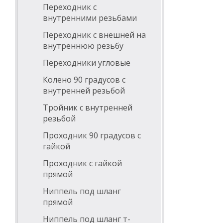
Переходник с
внутренними резьбами
Переходник с внешней на
внутреннюю резьбу
Переходники угловые
Колено 90 градусов с
внутренней резьбой
Тройник с внутренней
резьбой
Проходник 90 градусов с
гайкой
Проходник с гайкой
прямой
Ниппель под шланг
прямой
Ниппель под шланг т-