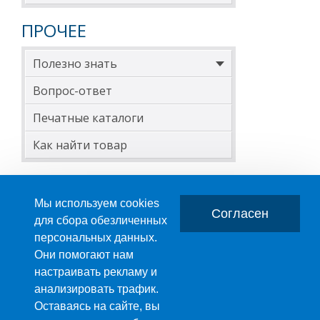
ПРОЧЕЕ
Полезно знать
Вопрос-ответ
Печатные каталоги
Как найти товар
Мы используем cookies
Согласен
для сбора обезличенных
персональных данных.
Главная
О компании
Они помогают нам
настраивать рекламу и
ПРОИЗВОДСТВО ПЛАСТМАССОВЫХ ИЗДЕЛИЙ
анализировать трафик.
+7 (495) 989-29-95
Оставаясь на сайте, вы