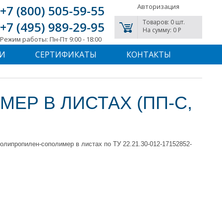
Авторизация
+7 (800) 505-59-55
Товаров: 0 шт.
+7 (495) 989-29-95
На сумму: 0 P
Режим работы: Пн-Пт 9:00 - 18:00
И
СЕРТИФИКАТЫ
КОНТАКТЫ
ЕР В ЛИСТАХ (ПП-С,
ипропилен-сополимер в листах по ТУ 22.21.30-012-17152852-