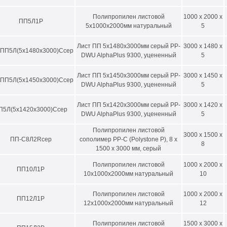
Полипропилен листовой
1000 x 2000 x
ПП5Л1P
5х1000х2000мм натуральный
5
Лист ПП 5х1480х3000мм серый PP-
3000 x 1480 x
ПП5Л(5х1480х3000)Ссер
DWU AlphaPlus 9300, уцененный
5
Лист ПП 5х1450х3000мм серый PP-
3000 x 1450 x
ПП5Л(5х1450х3000)Ссер
DWU AlphaPlus 9300, уцененный
5
Лист ПП 5х1420х3000мм серый PP-
3000 x 1420 x
П5Л(5х1420х3000)Ссер
DWU AlphaPlus 9300, уцененный
5
Полипропилен листовой
3000 x 1500 x
ПП-С8Л2Rсер
сополимер PP-C (Рolystone P), 8 х
8
1500 х 3000 мм, серый
Полипропилен листовой
1000 x 2000 x
ПП10Л1P
10х1000х2000мм натуральный
10
Полипропилен листовой
1000 x 2000 x
ПП12Л1P
12х1000х2000мм натуральный
12
Полипропилен листовой
1500 x 3000 x