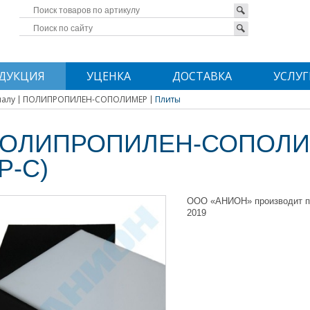
ДУКЦИЯ
УЦЕНКА
ДОСТАВКА
УСЛУГ
иалу
ПОЛИПРОПИЛЕН-СОПОЛИМЕР
Плиты
ОЛИПРОПИЛЕН-СОПОЛИМ
P-C)
ООО «АНИОН» производит пол
2019