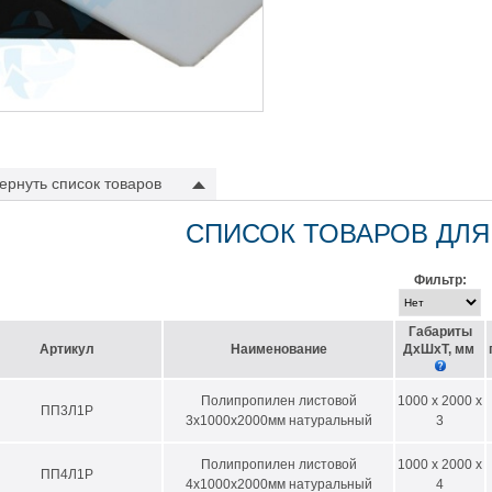
ернуть
список товаров
СПИСОК ТОВАРОВ ДЛЯ
Фильтр:
Габариты
Артикул
Наименование
ДхШхТ, мм
Полипропилен листовой
1000 x 2000 x
ПП3Л1P
3х1000х2000мм натуральный
3
Полипропилен листовой
1000 x 2000 x
ПП4Л1P
4х1000х2000мм натуральный
4