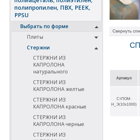
полиацеталь, полиэтилен,
полипропилен, ПВХ, PEEK,
PPSU
Выбрать по форме
Свернуть
спи
Плиты
ПOM-H (гомопол
СП
Стержни
чем
ПОМ-С
, но
к пару. ПOM-C 
СТЕРЖНИ ИЗ
стойкость к ще
КАПРОЛОНА
Стержень (прут
натурального
качестве замен
Артикул
СТЕРЖНИ ИЗ
ПОМ-Н решает п
свойствам.
КАПРОЛОНА желтые
СТЕРЖНИ ИЗ
СтПОМ-
ПОМ-Н в сравн
Н_Э(10х1000)
КАПРОЛОНА красные
лучшие ме
повышенн
СТЕРЖНИ ИЗ
более низ
КАПРОЛОНА черные
более уст
обладает 
СТЕРЖНИ ИЗ