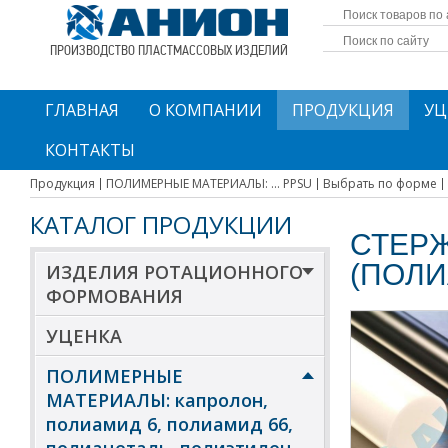
ПРОИЗВОДСТВО ПЛАСТМАССОВЫХ ИЗДЕЛИЙ
ГЛАВНАЯ
О КОМПАНИИ
ПРОДУКЦИЯ
УЦ
КОНТАКТЫ
Продукция
ПОЛИМЕРНЫЕ МАТЕРИАЛЫ: ... PPSU
Выбрать по форме
КАТАЛОГ ПРОДУКЦИИ
СТЕРЖ
(ПОЛ
ИЗДЕЛИЯ РОТАЦИОННОГО
ФОРМОВАНИЯ
УЦЕНКА
ПОЛИМЕРНЫЕ
МАТЕРИАЛЫ: капролон,
полиамид 6, полиамид 66,