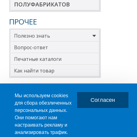
ПОЛУФАБРИКАТОВ
ПРОЧЕЕ
Полезно знать
Вопрос-ответ
Печатные каталоги
Как найти товар
Мы используем cookies
Согласен
для сбора обезличенных
персональных данных.
Главная
О компании
Они помогают нам
настраивать рекламу и
ПРОИЗВОДСТВО ПЛАСТМАССОВЫХ ИЗДЕЛИЙ
анализировать трафик.
+7 (495) 989-29-95