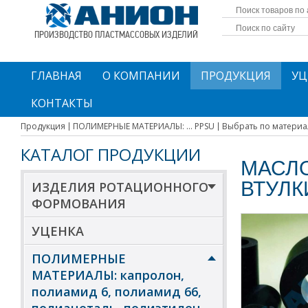
ПРОИЗВОДСТВО ПЛАСТМАССОВЫХ ИЗДЕЛИЙ
ГЛАВНАЯ
О КОМПАНИИ
ПРОДУКЦИЯ
УЦ
КОНТАКТЫ
Продукция
ПОЛИМЕРНЫЕ МАТЕРИАЛЫ: ... PPSU
Выбрать по материа
КАТАЛОГ ПРОДУКЦИИ
МАСЛ
ВТУЛК
ИЗДЕЛИЯ РОТАЦИОННОГО
ФОРМОВАНИЯ
УЦЕНКА
ПОЛИМЕРНЫЕ
МАТЕРИАЛЫ: капролон,
полиамид 6, полиамид 66,