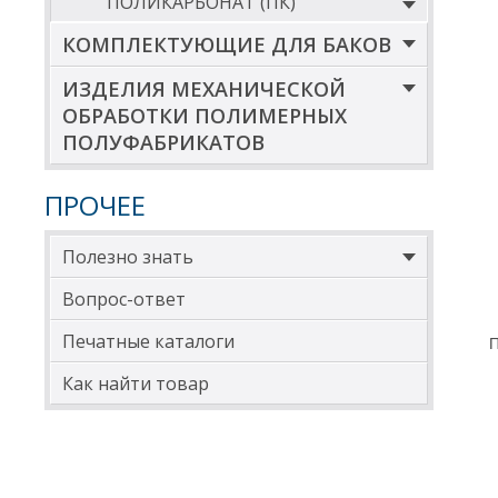
ПОЛИКАРБОНАТ (ПК)
1
КОМПЛЕКТУЮЩИЕ ДЛЯ БАКОВ
*Вну
ИЗДЕЛИЯ МЕХАНИЧЕСКОЙ
** Д
ОБРАБОТКИ ПОЛИМЕРНЫХ
ДИА
ПОЛУФАБРИКАТОВ
Д
ПРОЧЕЕ
4
5
Полезно знать
6
Вопрос-ответ
7
Печатные каталоги
П
7
Как найти товар
8
9
1