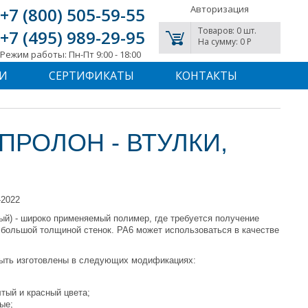
Авторизация
+7 (800) 505-59-55
Товаров: 0 шт.
+7 (495) 989-29-95
На сумму: 0 P
Режим работы: Пн-Пт 9:00 - 18:00
И
СЕРТИФИКАТЫ
КОНТАКТЫ
РОЛОН - ВТУЛКИ,
-2022
ый) - широко применяемый полимер, где требуется получение
 большой толщиной стенок. РА6 может использоваться в качестве
быть изготовлены в следующих модификациях:
тый и красный цвета;
ые;