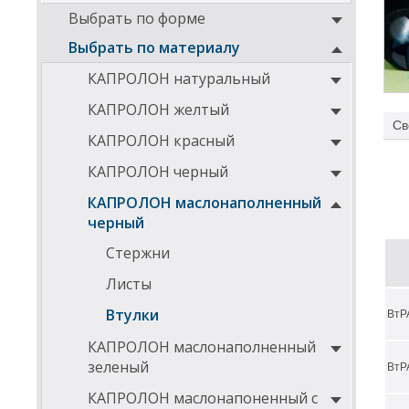
Выбрать по форме
Выбрать по материалу
КАПРОЛОН натуральный
КАПРОЛОН желтый
Св
Вту
КАПРОЛОН красный
КАПРОЛОН черный
КАПРОЛОН маслонаполненный
черный
Стержни
Листы
Втулки
ВтР
КАПРОЛОН маслонаполненный
зеленый
ВтР
Ниже
КАПРОЛОН маслонапоненный с