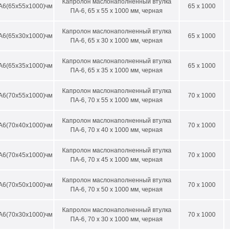
Капролон маслонаполненный втулка
А6(65х55х1000)чм
65 x 1000
ПА-6, 65 х 55 х 1000 мм, черная
МЕТРЫ ВТУЛОК С ДЛИНОЙ 1000 мм
 внешний, мм
D внутренний min-max, мм*
Капролон маслонаполненный втулка
А6(65х30х1000)чм
65 x 1000
ПА-6, 65 х 30 х 1000 мм, черная
0
25-40
Капролон маслонаполненный втулка
0
25-50
А6(65х35х1000)чм
65 x 1000
ПА-6, 65 х 35 х 1000 мм, черная
5
30-55
Капролон маслонаполненный втулка
А6(70х55х1000)чм
70 x 1000
0
30-60
ПА-6, 70 х 55 х 1000 мм, черная
5
30-55
Капролон маслонаполненный втулка
А6(70х40х1000)чм
70 x 1000
ПА-6, 70 х 40 х 1000 мм, черная
0
30-60
5
30-65
Капролон маслонаполненный втулка
А6(70х45х1000)чм
70 x 1000
ПА-6, 70 х 45 х 1000 мм, черная
0
30-70
Капролон маслонаполненный втулка
5
30-75
А6(70х50х1000)чм
70 x 1000
ПА-6, 70 х 50 х 1000 мм, черная
00
30-80
Капролон маслонаполненный втулка
А6(70х30х1000)чм
70 x 1000
05
50-85
ПА-6, 70 х 30 х 1000 мм, черная