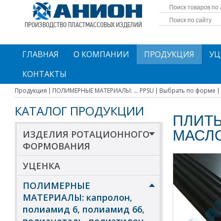
ПРОИЗВОДСТВО ПЛАСТМАССОВЫХ ИЗДЕЛИЙ
ГЛАВНАЯ
О КОМПАНИИ
ПРОДУКЦИЯ
УЦ
КОНТАКТЫ
Продукция
ПОЛИМЕРНЫЕ МАТЕРИАЛЫ: ... PPSU
Выбрать по форме
КАТАЛОГ ПРОДУКЦИИ
ПЛИТЫ
МАСЛ
ИЗДЕЛИЯ РОТАЦИОННОГО
ФОРМОВАНИЯ
УЦЕНКА
ПОЛИМЕРНЫЕ
МАТЕРИАЛЫ: капролон,
полиамид 6, полиамид 66,