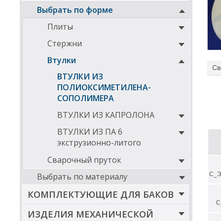
Выбрать по форме
Плиты
Стержни
Втулки
Св
ВТУЛКИ ИЗ
ПОЛИОКСИМЕТИЛЕНА-
СОПОЛИМЕРА
ВТУЛКИ ИЗ КАПРОЛОНА
ВТУЛКИ ИЗ ПА 6
экструзионно-литого
Сварочный пруток
С_Э
Выбрать по материалу
Хим
КОМПЛЕКТУЮЩИЕ ДЛЯ БАКОВ
С
ИЗДЕЛИЯ МЕХАНИЧЕСКОЙ