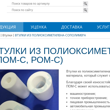
ДУКЦИЯ
УЦЕНКА
ДОСТАВКА
УСЛУГ
Втулки
ВТУЛКИ ИЗ ПОЛИОКСИМЕТИЛЕНА-СОПОЛИМЕРА
ТУЛКИ ИЗ ПОЛИОКСИМЕ
ПОМ-С, РОМ-С)
Втулки из полиоксиметилен
материала, который служит 
Благодаря своей износостой
ПОМ-С может использоваться
машиностроение;
точное приборостроение;
пищевая промышленность
автомобильная промышле