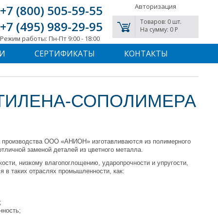
Авторизация
+7 (800) 505-59-55
Товаров: 0 шт.
+7 (495) 989-29-95
На сумму: 0 P
Режим работы: Пн-Пт 9:00 - 18:00
И
СЕРТИФИКАТЫ
КОНТАКТЫ
ТИЛЕНА-СОПОЛИМЕРА
а производства ООО «АНИОН» изготавливаются из полимерного
отличной заменой деталей из цветного металла.
кости, низкому влагопоглощению, ударопрочности и упругости,
 в таких отраслях промышленности, как:
;
нность;