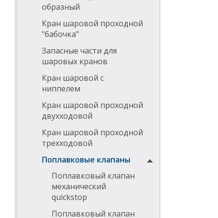
образный
Кран шаровой проходной
"бабочка"
Запасные части для
шаровых кранов
Кран шаровой с
ниппелем
Кран шаровой проходной
двухходовой
Кран шаровой проходной
трехходовой
Поплавковые клапаны
Поплавковый клапан
механический
quickstop
Поплавковый клапан