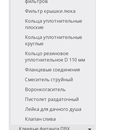
фильтров
Фильтр крышки люка
Кольца уплотнительные
плоские
Кольца уплотнительные
круглые
Кольцо резиновое
уплотнительное D 110 мм
Фланцевые соединения
Смеситель струйный
Воронкогаситель
Пистолет раздаточный
Лейка для дачного душа
Клапан слива
Клеевые фитинги ПВХ