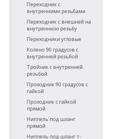
Переходник с
внутренними резьбами
Переходник с внешней на
внутреннюю резьбу
Переходники угловые
Колено 90 градусов с
внутренней резьбой
Тройник с внутренней
резьбой
Проходник 90 градусов с
гайкой
Проходник с гайкой
прямой
Ниппель под шланг
прямой
Ниппель под шланг т-