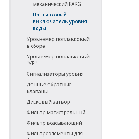
механический FARG
Поплавковый
выключатель уровня
воды
Уровнемер поплавковый
в сборе
Уровнемер поплавковый
"УР"
Сигнализаторы уровня
Донные обратные
клапаны
Дисковый затвор
Фильтр магистральный
Фильтр всасывающий
Фильтроэлементы для