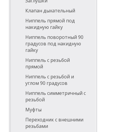
Заглушки
Клапан дыхательный
Ниппель прямой под
накидную гайку
Ниппель поворотный 90
градусов под накидную
гайку
Ниппель с резьбой
прямой
Ниппель с резьбой и
углом 90 градусов
Ниппель симметричный с
резьбой
Муфты
Переходник с внешними
резьбами