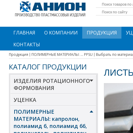
ПРОИЗВОДСТВО ПЛАСТМАССОВЫХ ИЗДЕЛИЙ
ГЛАВНАЯ
О КОМПАНИИ
ПРОДУКЦИЯ
УЦ
КОНТАКТЫ
Продукция
ПОЛИМЕРНЫЕ МАТЕРИАЛЫ: ... PPSU
Выбрать по материа
КАТАЛОГ ПРОДУКЦИИ
ЛИСТ
ИЗДЕЛИЯ РОТАЦИОННОГО
ФОРМОВАНИЯ
УЦЕНКА
ПОЛИМЕРНЫЕ
МАТЕРИАЛЫ: капролон,
полиамид 6, полиамид 66,