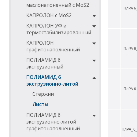
маслонапоненный с MoS2
ПлРА 6
КАПРОЛОН с MoS2
КАПРОЛОН УФ и
термостабилизированный
КАПРОЛОН
графитонаполненный
ПлРА 6
ПОЛИАМИД 6
экструзионный
ПОЛИАМИД 6
экструзионно-литой
ПлРА 6
Стержни
Листы
ПОЛИАМИД 6
экструзионно-литой
графитонаполненный
ПлРА_6_