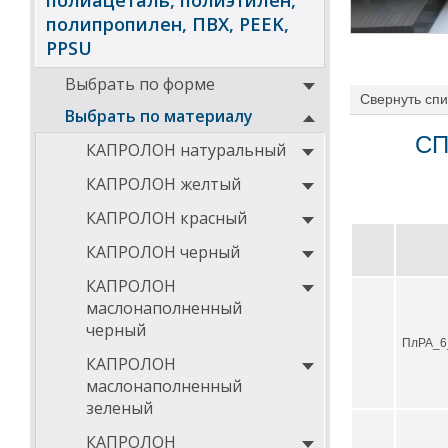
полиацеталь, полиэтилен,
полипропилен, ПВХ, PEEK,
PPSU
Выбрать по форме
Свернуть
спи
Выбрать по материалу
СП
КАПРОЛОН натуральный
КАПРОЛОН желтый
КАПРОЛОН красный
КАПРОЛОН черный
КАПРОЛОН
маслонаполненный
черный
ПлРА_6
КАПРОЛОН
маслонаполненный
зеленый
КАПРОЛОН