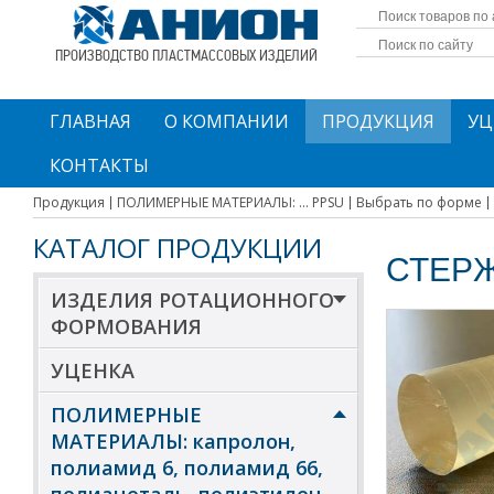
ПРОИЗВОДСТВО ПЛАСТМАССОВЫХ ИЗДЕЛИЙ
ГЛАВНАЯ
О КОМПАНИИ
ПРОДУКЦИЯ
УЦ
КОНТАКТЫ
Продукция
ПОЛИМЕРНЫЕ МАТЕРИАЛЫ: ... PPSU
Выбрать по форме
КАТАЛОГ ПРОДУКЦИИ
СТЕР
ИЗДЕЛИЯ РОТАЦИОННОГО
ФОРМОВАНИЯ
УЦЕНКА
ПОЛИМЕРНЫЕ
МАТЕРИАЛЫ: капролон,
полиамид 6, полиамид 66,