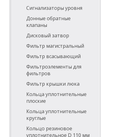
Сигнализаторы уровня
Донные обратные
клапаны
Дисковый затвор
Фильтр магистральный
Фильтр всасывающий
Фильтроэлементы для
фильтров
Фильтр крышки люка
Кольца уплотнительные
плоские
Кольца уплотнительные
круглые
Кольцо резиновое
уплотнительное D 110 мм