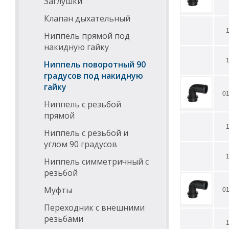
Заглушки
Клапан дыхательный
Ниппель прямой под
накидную гайку
Ниппель поворотный 90
градусов под накидную
гайку
0
Ниппель с резьбой
прямой
Ниппель с резьбой и
углом 90 градусов
Ниппель симметричный с
резьбой
Муфты
0
Переходник с внешними
резьбами