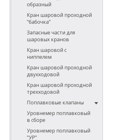
образный
Кран шаровой проходной
"бабочка"
Запасные части для
шаровых кранов
Кран шаровой с
ниппелем
Кран шаровой проходной
двухходовой
Кран шаровой проходной
трехходовой
Поплавковые клапаны
Уровнемер поплавковый
в сборе
Уровнемер поплавковый
"УР"