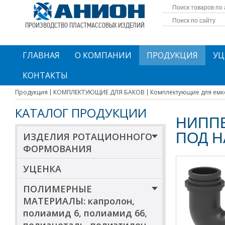
ПРОИЗВОДСТВО ПЛАСТМАССОВЫХ ИЗДЕЛИЙ
ГЛАВНАЯ
О КОМПАНИИ
ПРОДУКЦИЯ
УЦ
КОНТАКТЫ
Продукция
КОМПЛЕКТУЮЩИЕ ДЛЯ БАКОВ
Комплектующие для емк
КАТАЛОГ ПРОДУКЦИИ
НИППЕ
ПОД Н
ИЗДЕЛИЯ РОТАЦИОННОГО
ФОРМОВАНИЯ
УЦЕНКА
ПОЛИМЕРНЫЕ
МАТЕРИАЛЫ: капролон,
полиамид 6, полиамид 66,