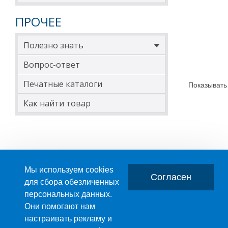
ПРОЧЕЕ
Полезно знать
Вопрос-ответ
Печатные каталоги
Показывать
Как найти товар
Мы используем cookies
Согласен
для сбора обезличенных
персональных данных.
Главная
О компании
Они помогают нам
настраивать рекламу и
ПРОИЗВОДСТВО ПЛАСТМАССОВЫХ ИЗДЕЛИЙ