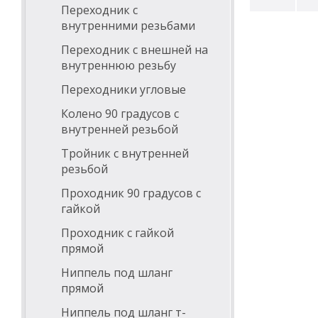
Переходник с
внутренними резьбами
Переходник с внешней на
внутреннюю резьбу
Переходники угловые
Колено 90 градусов с
внутренней резьбой
Тройник с внутренней
резьбой
Проходник 90 градусов с
гайкой
Проходник с гайкой
прямой
Ниппель под шланг
прямой
Ниппель под шланг т-