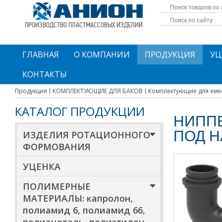
ПРОИЗВОДСТВО ПЛАСТМАССОВЫХ ИЗДЕЛИЙ
ГЛАВНАЯ
О КОМПАНИИ
ПРОДУКЦИЯ
УЦ
КОНТАКТЫ
Продукция
КОМПЛЕКТУЮЩИЕ ДЛЯ БАКОВ
Комплектующие для емк
КАТАЛОГ ПРОДУКЦИИ
НИППЕ
ПОД Н
ИЗДЕЛИЯ РОТАЦИОННОГО
ФОРМОВАНИЯ
УЦЕНКА
ПОЛИМЕРНЫЕ
МАТЕРИАЛЫ: капролон,
полиамид 6, полиамид 66,