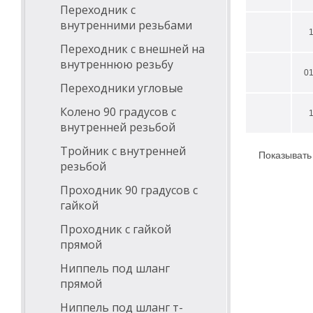
Переходник с
внутренними резьбами
Переходник с внешней на
внутреннюю резьбу
0
Переходники угловые
Колено 90 градусов с
внутренней резьбой
Тройник с внутренней
Показывать
резьбой
Проходник 90 градусов с
гайкой
Проходник с гайкой
прямой
Ниппель под шланг
прямой
Ниппель под шланг т-