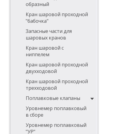
образный
Кран шаровой проходной
"бабочка"
Запасные части для
шаровых кранов
Кран шаровой с
ниппелем
Кран шаровой проходной
двухходовой
Кран шаровой проходной
трехходовой
Поплавковые клапаны
Уровнемер поплавковый
в сборе
Уровнемер поплавковый
"УР"