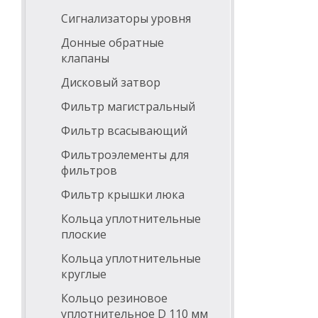
Сигнализаторы уровня
Донные обратные
клапаны
Дисковый затвор
Фильтр магистральный
Фильтр всасывающий
Фильтроэлементы для
фильтров
Фильтр крышки люка
Кольца уплотнительные
плоские
Кольца уплотнительные
круглые
Кольцо резиновое
уплотнительное D 110 мм