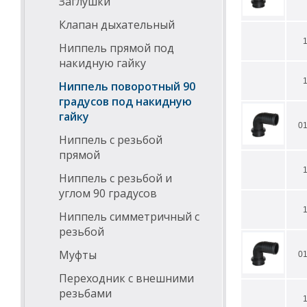
Заглушки
Клапан дыхательный
Ниппель прямой под
накидную гайку
Ниппель поворотный 90
градусов под накидную
гайку
0
Ниппель с резьбой
прямой
Ниппель с резьбой и
углом 90 градусов
Ниппель симметричный с
резьбой
Муфты
0
Переходник с внешними
резьбами