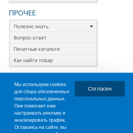
ПРОЧЕЕ
Полезно знать
Вопрос-ответ
Печатные каталоги
Как найти товар
Мы используем cookies
Согласен
для сбора обезличенных
персональных данных.
Главная
О компании
Они помогают нам
настраивать рекламу и
ПРОИЗВОДСТВО ПЛАСТМАССОВЫХ ИЗДЕЛИЙ
анализировать трафик.
+7 (495) 989-29-95
Оставаясь на сайте, вы