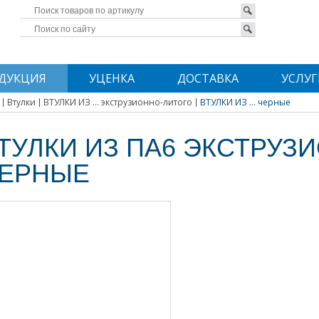
ДУКЦИЯ
УЦЕНКА
ДОСТАВКА
УСЛУГ
Втулки
ВТУЛКИ ИЗ ... экструзионно-литого
ВТУЛКИ ИЗ ... черные
ТУЛКИ ИЗ ПА6 ЭКСТРУЗ
ЕРНЫЕ