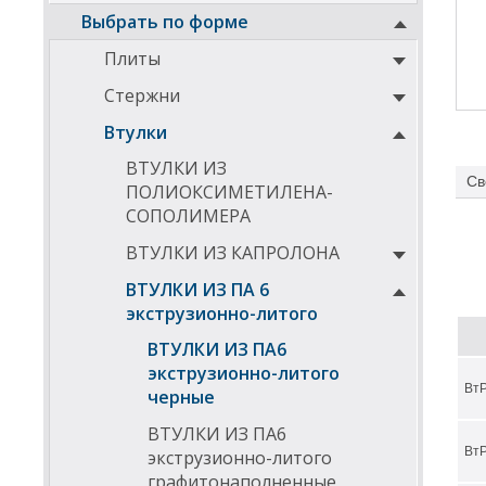
Выбрать по форме
Плиты
Стержни
Втулки
ВТУЛКИ ИЗ
Св
ПОЛИОКСИМЕТИЛЕНА-
СОПОЛИМЕРА
ВТУЛКИ ИЗ КАПРОЛОНА
ВТУЛКИ ИЗ ПА 6
экструзионно-литого
ВТУЛКИ ИЗ ПА6
экструзионно-литого
ВтР
черные
ВТУЛКИ ИЗ ПА6
ВтР
экструзионно-литого
графитонаполненные