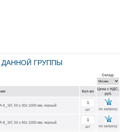
 ДАННОЙ ГРУППЫ
Склад:
Цена с НДС,
ние
Кол-во
руб.
-6_ЭЛ, 50 х 30х 1000 мм, черный
по запросу
шт
-6_ЭЛ, 50 х 40х 1000 мм, черный
по запросу
шт