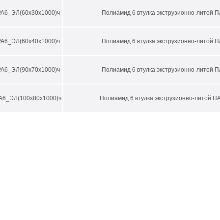
А6_ЭЛ(60х30х1000)ч
Полиамид 6 втулка экструзионно-литой ПА
А6_ЭЛ(60х40х1000)ч
Полиамид 6 втулка экструзионно-литой ПА
А6_ЭЛ(90х70х1000)ч
Полиамид 6 втулка экструзионно-литой ПА
А6_ЭЛ(100х80х1000)ч
Полиамид 6 втулка экструзионно-литой ПА