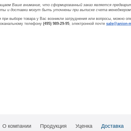
щаем Ваше внимание, что сформированный заказ является предварите
аты и доставки могут быть уточнены при выписке счета менеджером 
 при выборе товара у Вас возникли затруднения или вопросы, можно о
гоканальному телефону
(495) 989-29-95
, электронной почте
sale@anion-m
О компании
Продукция
Уценка
Доставка