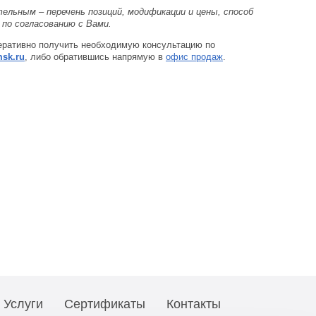
льным – перечень позиций, модификации и цены, способ
по согласованию с Вами.
перативно получить необходимую консультацию по
sk.ru
, либо обратившись напрямую в
офис продаж
.
Услуги
Сертификаты
Контакты