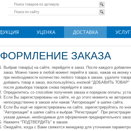
ДУКЦИЯ
УЦЕНКА
ДОСТАВКА
УСЛУГ
ФОРМЛЕНИЕ ЗАКАЗА
Выбрав товар(ы) на сайте, перейдите в заказ. После каждого добавлен
заказ. Можно также в любой момент перейти в заказ, нажав на иконку 
при необходимости количество любого товара в заказе, удалите това
добавить товар в заказ, воспользуйтесь кнопкой "ДОБАВИТЬ ТОВАР" 
после довыбора товаров снова перейдите в заказ
Определитесь со способом получения заказа и порядком оплаты, уста
Если Вы зарегистрированы на сайте, но до этого момента не авториз
непосредственно в заказе или нажав "Авторизация" в шапке сайта.
Если Вы ещё не зарегистрированы на сайте, зарегистрируйтесь по к
"Авторизация" в шапке сайта и выбрав "Регистрация". При регистрации
указав данные, необходимые для оформления предварительного заказ
Нажмите "ПОДТВЕРДИТЬ" в заказе.
Ожидайте, когда с Вами свяжется менеджер для уточнения параметров