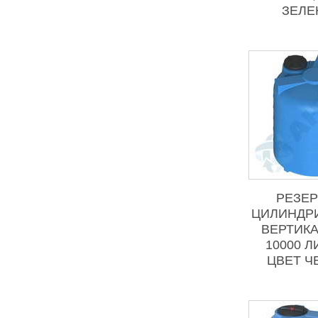
ЗЕЛЕ
РЕЗЕР
ЦИЛИНДР
ВЕРТИК
10000 Л
ЦВЕТ Ч