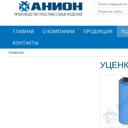
ПРОИЗВОДСТВО ПЛАСТМАССОВЫХ ИЗДЕЛИЙ
ГЛАВНАЯ
О КОМПАНИИ
ПРОДУКЦИЯ
УЦ
КОНТАКТЫ
Новинки
УЦЕН