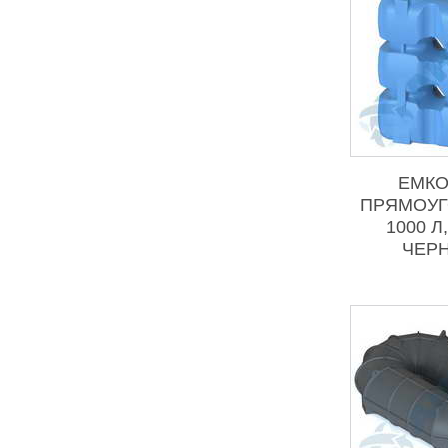
ЕМКО
ПРЯМОУГ
1000 Л
ЧЕР