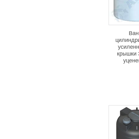
Ван
цилиндр
усиленн
крышки 
уцене