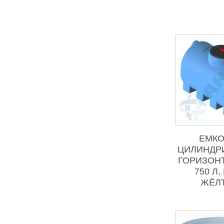
ЕМКО
ЦИЛИНДР
ГОРИЗОН
750 Л,
ЖЁЛ