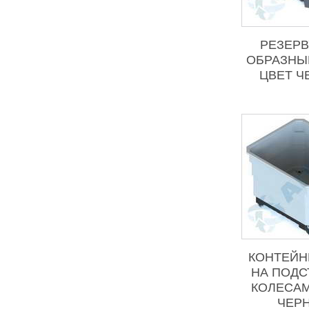
РЕЗЕРВ
ОБРАЗНЫЙ
ЦВЕТ Ч
КОНТЕЙНЕ
НА ПОДС
КОЛЕСАМ
ЧЕР