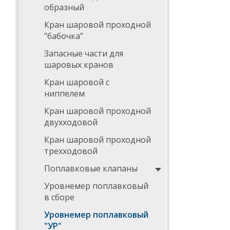
образный
Кран шаровой проходной
"бабочка"
Запасные части для
шаровых кранов
Кран шаровой с
ниппелем
Кран шаровой проходной
двухходовой
Кран шаровой проходной
трехходовой
Поплавковые клапаны
Уровнемер поплавковый
в сборе
Уровнемер поплавковый
"УР"