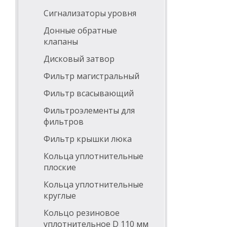
Сигнализаторы уровня
Донные обратные
клапаны
Дисковый затвор
Фильтр магистральный
Фильтр всасывающий
Фильтроэлементы для
фильтров
Фильтр крышки люка
Кольца уплотнительные
плоские
Кольца уплотнительные
круглые
Кольцо резиновое
уплотнительное D 110 мм