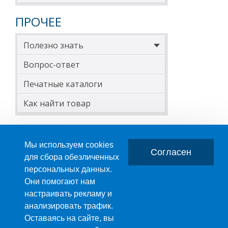
ПРОЧЕЕ
Полезно знать
Вопрос-ответ
Печатные каталоги
Как найти товар
Мы используем cookies
Согласен
для сбора обезличенных
персональных данных.
Главная
О компании
Они помогают нам
настраивать рекламу и
ПРОИЗВОДСТВО ПЛАСТМАССОВЫХ ИЗДЕЛИЙ
анализировать трафик.
+7 (495) 989-29-95
Оставаясь на сайте, вы