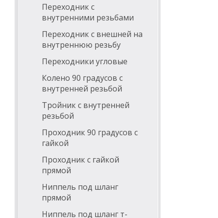
Переходник с
внутренними резьбами
Переходник с внешней на
внутреннюю резьбу
Переходники угловые
Колено 90 градусов с
внутренней резьбой
Тройник с внутренней
резьбой
Проходник 90 градусов с
гайкой
Проходник с гайкой
прямой
Ниппель под шланг
прямой
Ниппель под шланг т-