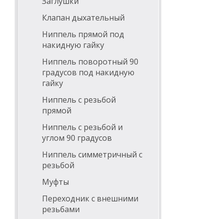
Заглушки
Клапан дыхательный
Ниппель прямой под
накидную гайку
Ниппель поворотный 90
градусов под накидную
гайку
Ниппель с резьбой
прямой
Ниппель с резьбой и
углом 90 градусов
Ниппель симметричный с
резьбой
Муфты
Переходник с внешними
резьбами