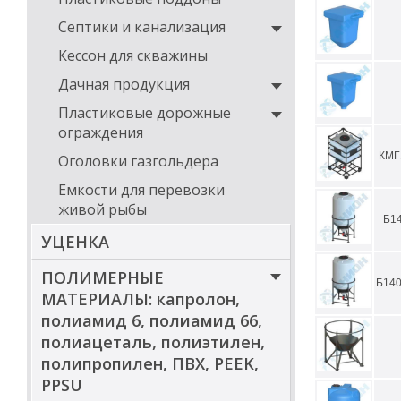
Септики и канализация
Кессон для скважины
Дачная продукция
Пластиковые дорожные
ограждения
КМГ
Оголовки газгольдера
Емкости для перевозки
живой рыбы
Б1
УЦЕНКА
ПОЛИМЕРНЫЕ
Б140
МАТЕРИАЛЫ: капролон,
полиамид 6, полиамид 66,
полиацеталь, полиэтилен,
полипропилен, ПВХ, PEEK,
PPSU