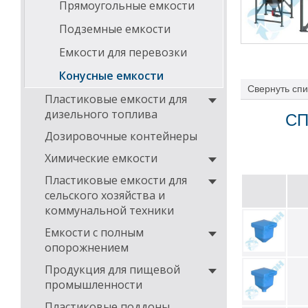
Прямоугольные емкости
Подземные емкости
Емкости для перевозки
Конусные емкости
Свернуть
спи
Пластиковые емкости для
дизельного топлива
СП
Дозировочные контейнеры
Химические емкости
Пластиковые емкости для
сельского хозяйства и
коммунальной техники
Емкости с полным
опорожнением
Продукция для пищевой
промышленности
Пластиковые поддоны