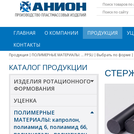
ПРОИЗВОДСТВО ПЛАСТМАССОВЫХ ИЗДЕЛИЙ
ГЛАВНАЯ
О КОМПАНИИ
ПРОДУКЦИЯ
УЦ
КОНТАКТЫ
Продукция
ПОЛИМЕРНЫЕ МАТЕРИАЛЫ: ... PPSU
Выбрать по форме
КАТАЛОГ ПРОДУКЦИИ
СТЕР
ИЗДЕЛИЯ РОТАЦИОННОГО
ФОРМОВАНИЯ
УЦЕНКА
ПОЛИМЕРНЫЕ
МАТЕРИАЛЫ: капролон,
полиамид 6, полиамид 66,