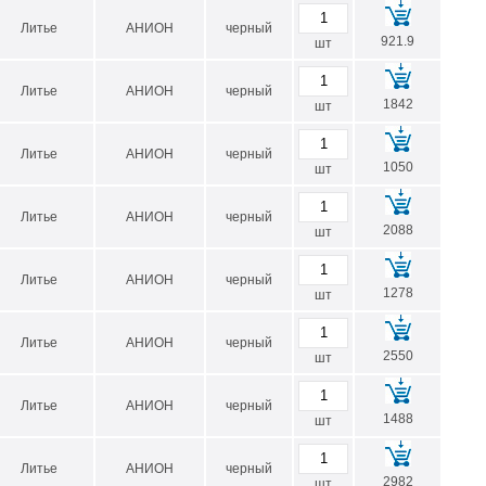
Литье
АНИОН
черный
921.9
шт
Литье
АНИОН
черный
1842
шт
Литье
АНИОН
черный
1050
шт
Литье
АНИОН
черный
2088
шт
Литье
АНИОН
черный
1278
шт
Литье
АНИОН
черный
2550
шт
Литье
АНИОН
черный
1488
шт
Литье
АНИОН
черный
2982
шт