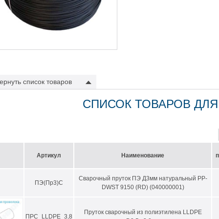
ернуть
список товаров
СПИСОК ТОВАРОВ ДЛЯ
Артикул
Наименование
п
Сварочный пруток ПЭ Д3мм натуральный PP-
ПЭ(Пр3)C
DWST 9150 (RD) (040000001)
Пруток сварочный из полиэтилена LLDPE
ПРС_LLDPE_3,8