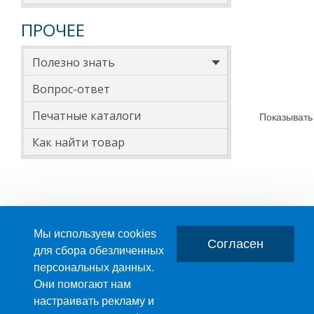
ПРОЧЕЕ
Полезно знать
Вопрос-ответ
Печатные каталоги
Показывать
Как найти товар
Мы используем cookies
Согласен
для сбора обезличенных
персональных данных.
Главная
О компании
Они помогают нам
настраивать рекламу и
ПРОИЗВОДСТВО ПЛАСТМАССОВЫХ ИЗДЕЛИЙ