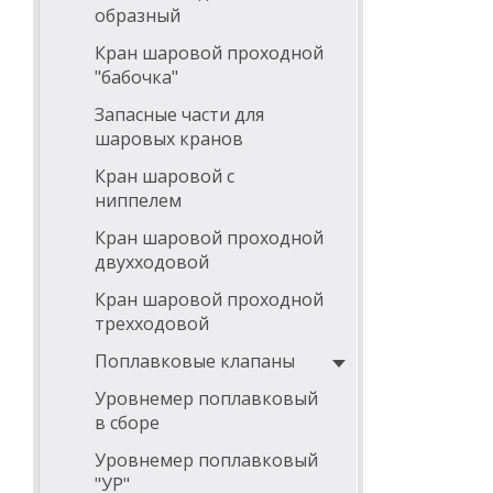
образный
Кран шаровой проходной
"бабочка"
Запасные части для
шаровых кранов
Кран шаровой с
ниппелем
Кран шаровой проходной
двухходовой
Кран шаровой проходной
трехходовой
Поплавковые клапаны
Уровнемер поплавковый
в сборе
Уровнемер поплавковый
"УР"