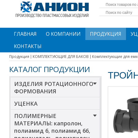
ПРОИЗВОДСТВО ПЛАСТМАССОВЫХ ИЗДЕЛИЙ
ГЛАВНАЯ
О КОМПАНИИ
ПРОДУКЦИЯ
УЦ
КОНТАКТЫ
Продукция
КОМПЛЕКТУЮЩИЕ ДЛЯ БАКОВ
Комплектующие для емк
КАТАЛОГ ПРОДУКЦИИ
ТРОЙН
ИЗДЕЛИЯ РОТАЦИОННОГО
ФОРМОВАНИЯ
УЦЕНКА
ПОЛИМЕРНЫЕ
МАТЕРИАЛЫ: капролон,
полиамид 6, полиамид 66,