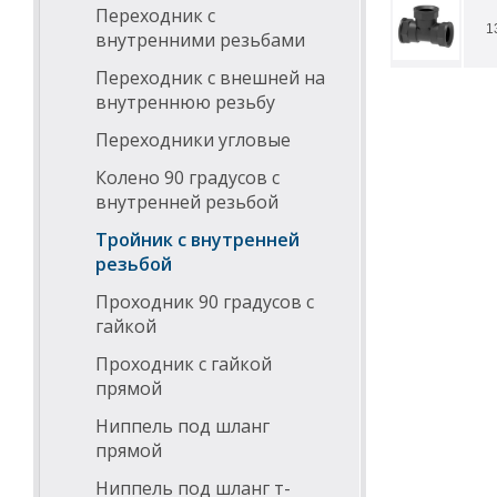
Переходник с
1
внутренними резьбами
Переходник с внешней на
внутреннюю резьбу
Переходники угловые
Колено 90 градусов с
внутренней резьбой
Тройник с внутренней
резьбой
Проходник 90 градусов с
гайкой
Проходник с гайкой
прямой
Ниппель под шланг
прямой
Ниппель под шланг т-