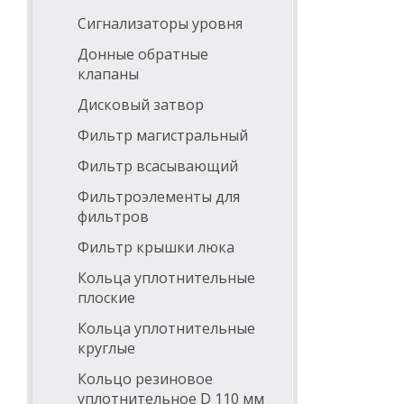
Сигнализаторы уровня
Донные обратные
клапаны
Дисковый затвор
Фильтр магистральный
Фильтр всасывающий
Фильтроэлементы для
фильтров
Фильтр крышки люка
Кольца уплотнительные
плоские
Кольца уплотнительные
круглые
Кольцо резиновое
уплотнительное D 110 мм