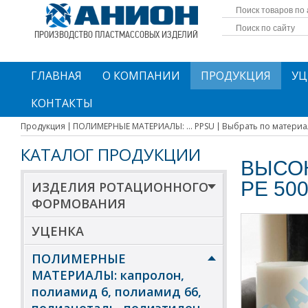
ПРОИЗВОДСТВО ПЛАСТМАССОВЫХ ИЗДЕЛИЙ
ГЛАВНАЯ
О КОМПАНИИ
ПРОДУКЦИЯ
УЦ
КОНТАКТЫ
Продукция
ПОЛИМЕРНЫЕ МАТЕРИАЛЫ: ... PPSU
Выбрать по материа
КАТАЛОГ ПРОДУКЦИИ
ВЫСО
РЕ 50
ИЗДЕЛИЯ РОТАЦИОННОГО
ФОРМОВАНИЯ
УЦЕНКА
ПОЛИМЕРНЫЕ
МАТЕРИАЛЫ: капролон,
полиамид 6, полиамид 66,