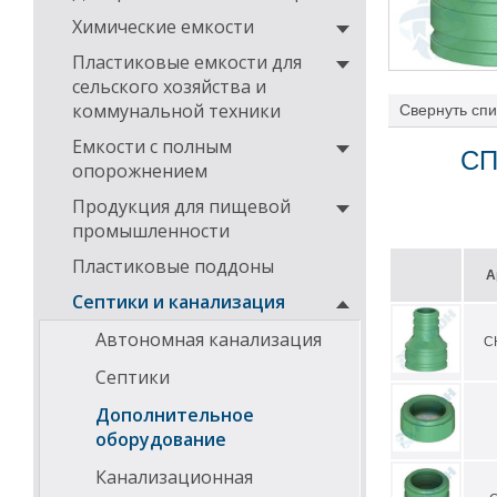
Химические емкости
Пластиковые емкости для
сельского хозяйства и
коммунальной техники
Свернуть
спи
Емкости с полным
СП
опорожнением
Продукция для пищевой
промышленности
Пластиковые поддоны
А
Септики и канализация
Автономная канализация
С
Септики
Дополнительное
оборудование
Канализационная