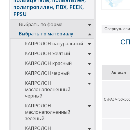
полиацеталь, полиэтилен,
полипропилен, ПВХ, PEEK,
PPSU
Выбрать по форме
Свернуть
спи
Выбрать по материалу
СП
КАПРОЛОН натуральный
КАПРОЛОН желтый
КАПРОЛОН красный
КАПРОЛОН черный
Артикул
КАПРОЛОН
маслонаполненный
черный
СтРА6М(50х500
КАПРОЛОН
маслонаполненный
зеленый
КАПРОЛОН