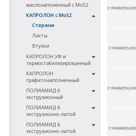
маслонапоненный с MoS2
СтРА6М(50х100
КАПРОЛОН с MoS2
Стержни
Листы
Втулки
СтРА6М(55х500
КАПРОЛОН УФ и
термостабилизированный
КАПРОЛОН
графитонаполненный
СтРА6М(55х100
ПОЛИАМИД 6
экструзионный
ПОЛИАМИД 6
экструзионно-литой
ПОЛИАМИД 6
СтРА6М(60х500
экструзионно-литой