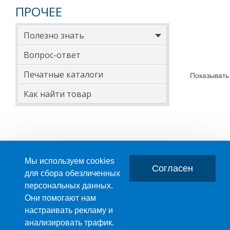
ПРОЧЕЕ
Полезно знать
Вопрос-ответ
Печатные каталоги
Показывать
Как найти товар
Мы используем cookies
Согласен
для сбора обезличенных
персональных данных.
Главная
О компании
Они помогают нам
настраивать рекламу и
ПРОИЗВОДСТВО ПЛАСТМАССОВЫХ ИЗДЕЛИЙ
анализировать трафик.
+7 (495) 989-29-95