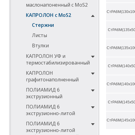
маслонапоненный с MoS2
СтРА6М(130х10
КАПРОЛОН с MoS2
Стержни
СтРА6М(135х50
Листы
Втулки
СтРА6М(135х10
КАПРОЛОН УФ и
термостабилизированный
СтРА6М(140х50
КАПРОЛОН
графитонаполненный
СтРА6М(140х10
ПОЛИАМИД 6
экструзионный
СтРА6М(145х50
ПОЛИАМИД 6
экструзионно-литой
СтРА6М(145х10
ПОЛИАМИД 6
экструзионно-литой