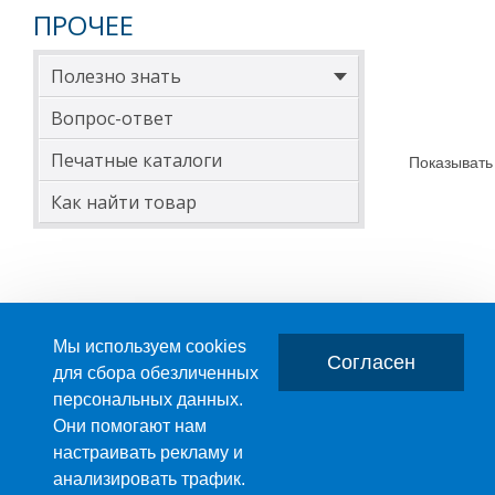
ПРОЧЕЕ
Полезно знать
Вопрос-ответ
Печатные каталоги
Показывать
Как найти товар
Мы используем cookies
Согласен
для сбора обезличенных
персональных данных.
Главная
О компании
Они помогают нам
настраивать рекламу и
ПРОИЗВОДСТВО ПЛАСТМАССОВЫХ ИЗДЕЛИЙ
анализировать трафик.
+7 (495) 989-29-95