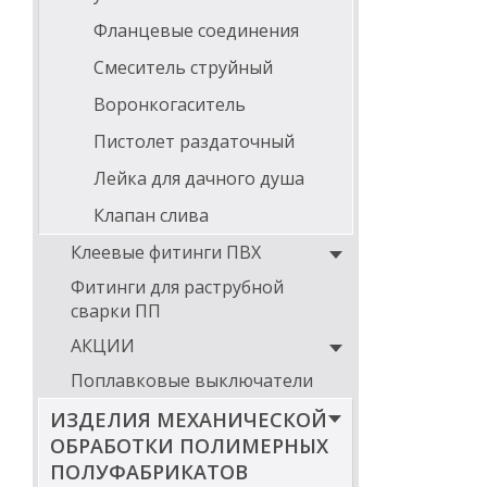
Фланцевые соединения
Смеситель струйный
Воронкогаситель
Пистолет раздаточный
Лейка для дачного душа
Клапан слива
Клеевые фитинги ПВХ
Фитинги для раструбной
сварки ПП
АКЦИИ
Поплавковые выключатели
ИЗДЕЛИЯ МЕХАНИЧЕСКОЙ
ОБРАБОТКИ ПОЛИМЕРНЫХ
ПОЛУФАБРИКАТОВ