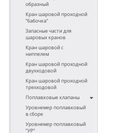
образный
Кран шаровой проходной
"бабочка"
Запасные части для
шаровых кранов
Кран шаровой с
ниппелем
Кран шаровой проходной
двухходовой
Кран шаровой проходной
трехходовой
Поплавковые клапаны
Уровнемер поплавковый
в сборе
Уровнемер поплавковый
"УР"