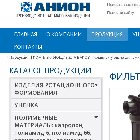
ПРОИЗВОДСТВО ПЛАСТМАССОВЫХ ИЗДЕЛИЙ
ГЛАВНАЯ
О КОМПАНИИ
ПРОДУКЦИЯ
УЦ
КОНТАКТЫ
Продукция
КОМПЛЕКТУЮЩИЕ ДЛЯ БАКОВ
Комплектующие для емк
КАТАЛОГ ПРОДУКЦИИ
ФИЛЬ
ИЗДЕЛИЯ РОТАЦИОННОГО
ФОРМОВАНИЯ
УЦЕНКА
ПОЛИМЕРНЫЕ
МАТЕРИАЛЫ: капролон,
полиамид 6, полиамид 66,