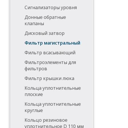
Сигнализаторы уровня
Донные обратные
клапаны
Дисковый затвор
Фильтр магистральный
Фильтр всасывающий
Фильтроэлементы для
фильтров
Фильтр крышки люка
Кольца уплотнительные
плоские
Кольца уплотнительные
круглые
Кольцо резиновое
уплотнительное D 110 мм