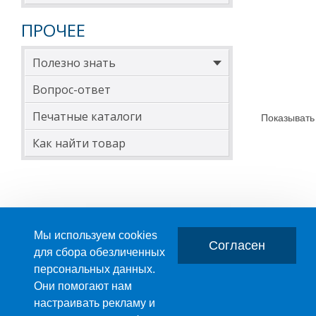
ПРОЧЕЕ
Полезно знать
Вопрос-ответ
Печатные каталоги
Показывать
Как найти товар
Мы используем cookies
Согласен
для сбора обезличенных
персональных данных.
Главная
О компании
Они помогают нам
настраивать рекламу и
ПРОИЗВОДСТВО ПЛАСТМАССОВЫХ ИЗДЕЛИЙ