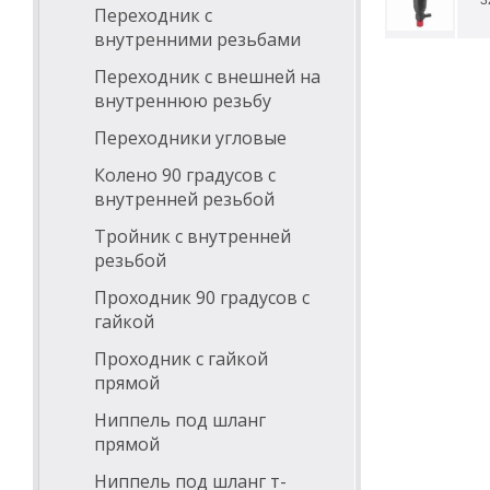
3
Переходник с
внутренними резьбами
Переходник с внешней на
внутреннюю резьбу
Переходники угловые
Колено 90 градусов с
внутренней резьбой
Тройник с внутренней
резьбой
Проходник 90 градусов с
гайкой
Проходник с гайкой
прямой
Ниппель под шланг
прямой
Ниппель под шланг т-