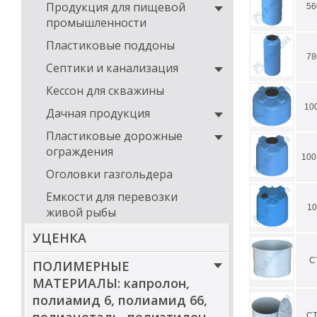
Продукция для пищевой
56
промышленности
Пластиковые поддоны
78
Септики и канализация
Кессон для скважины
10
Дачная продукция
Пластиковые дорожные
ограждения
100
Оголовки газгольдера
Емкости для перевозки
10
живой рыбы
УЦЕНКА
С
ПОЛИМЕРНЫЕ
МАТЕРИАЛЫ: капролон,
полиамид 6, полиамид 66,
СТ