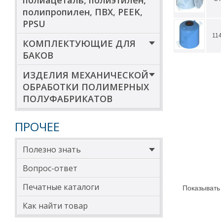
полиацеталь, полиэтилен,
полипропилен, ПВХ, PEEK,
PPSU
11
КОМПЛЕКТУЮЩИЕ ДЛЯ
БАКОВ
ИЗДЕЛИЯ МЕХАНИЧЕСКОЙ
ОБРАБОТКИ ПОЛИМЕРНЫХ
ПОЛУФАБРИКАТОВ
ПРОЧЕЕ
Полезно знать
Вопрос-ответ
Печатные каталоги
Показывать
Как найти товар