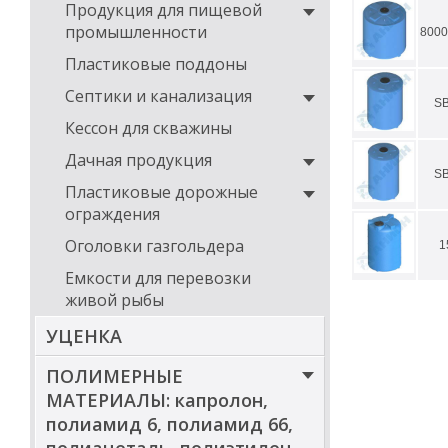
Продукция для пищевой
промышленности
800
Пластиковые поддоны
Септики и канализация
S
Кессон для скважины
Дачная продукция
S
Пластиковые дорожные
ограждения
Оголовки газгольдера
1
Емкости для перевозки
живой рыбы
УЦЕНКА
ПОЛИМЕРНЫЕ
МАТЕРИАЛЫ: капролон,
полиамид 6, полиамид 66,