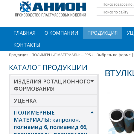
ПРОИЗВОДСТВО ПЛАСТМАССОВЫХ ИЗДЕЛИЙ
ГЛАВНАЯ
О КОМПАНИИ
ПРОДУКЦИЯ
УЦ
КОНТАКТЫ
Продукция
ПОЛИМЕРНЫЕ МАТЕРИАЛЫ: ... PPSU
Выбрать по форме
КАТАЛОГ ПРОДУКЦИИ
ВТУЛК
ИЗДЕЛИЯ РОТАЦИОННОГО
ФОРМОВАНИЯ
УЦЕНКА
ПОЛИМЕРНЫЕ
МАТЕРИАЛЫ: капролон,
полиамид 6, полиамид 66,