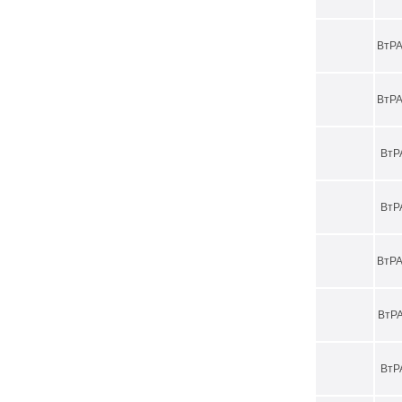
ВтРА
ВтРА
ВтР
ВтР
ВтРА
ВтРА
ВтР