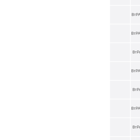
ВтРА
ВтРА
ВтР
ВтРА
ВтР
ВтРА
ВтР