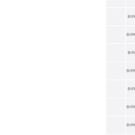
ВтР
ВтРА
ВтР
ВтРА
ВтР
ВтРА
ВтРА