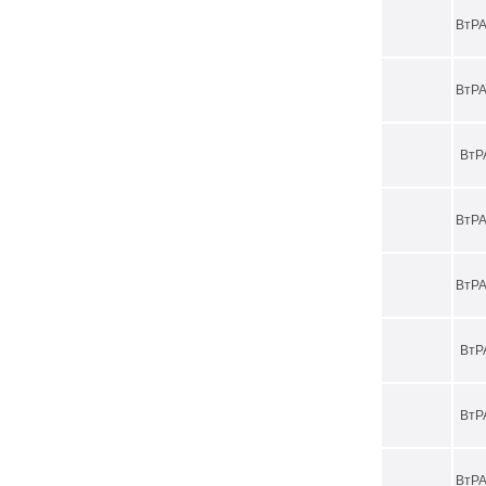
ВтРА
ВтРА
ВтР
ВтРА
ВтРА
ВтР
ВтР
ВтРА