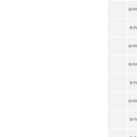
ВтРА
ВтР
ВтРА
ВтРА
ВтР
ВтРА
ВтР