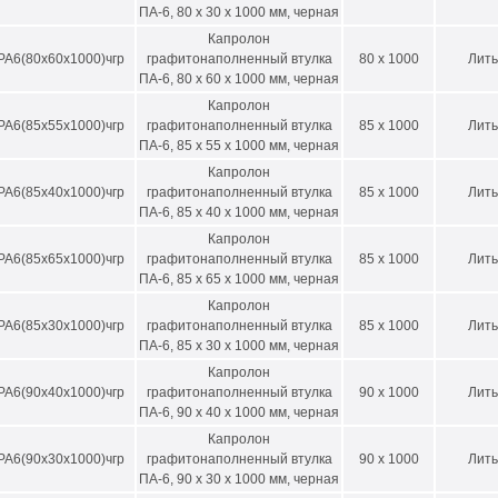
ПА-6, 80 х 30 х 1000 мм, черная
заказа втулок обращайтесь к
нашим менеджерам
.
Капролон
РА6(80х60х1000)чгр
графитонаполненный втулка
80 x 1000
Лить
ПА-6, 80 х 60 х 1000 мм, черная
Капролон
РА6(85х55х1000)чгр
графитонаполненный втулка
85 x 1000
Лить
ПА-6, 85 х 55 х 1000 мм, черная
Капролон
РА6(85х40х1000)чгр
графитонаполненный втулка
85 x 1000
Лить
ПА-6, 85 х 40 х 1000 мм, черная
Капролон
РА6(85х65х1000)чгр
графитонаполненный втулка
85 x 1000
Лить
ПА-6, 85 х 65 х 1000 мм, черная
Капролон
РА6(85х30х1000)чгр
графитонаполненный втулка
85 x 1000
Лить
ПА-6, 85 х 30 х 1000 мм, черная
Капролон
РА6(90х40х1000)чгр
графитонаполненный втулка
90 x 1000
Лить
ПА-6, 90 х 40 х 1000 мм, черная
Капролон
РА6(90х30х1000)чгр
графитонаполненный втулка
90 x 1000
Лить
ПА-6, 90 х 30 х 1000 мм, черная