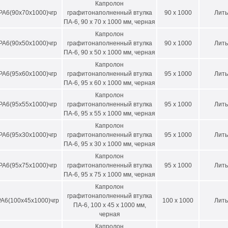
Капролон
РА6(90х70х1000)чгр
графитонаполненный втулка
90 x 1000
Лить
ПА-6, 90 х 70 х 1000 мм, черная
Капролон
РА6(90х50х1000)чгр
графитонаполненный втулка
90 x 1000
Лить
ПА-6, 90 х 50 х 1000 мм, черная
Капролон
РА6(95х60х1000)чгр
графитонаполненный втулка
95 x 1000
Лить
ПА-6, 95 х 60 х 1000 мм, черная
Капролон
РА6(95х55х1000)чгр
графитонаполненный втулка
95 x 1000
Лить
ПА-6, 95 х 55 х 1000 мм, черная
Капролон
РА6(95х30х1000)чгр
графитонаполненный втулка
95 x 1000
Лить
ПА-6, 95 х 30 х 1000 мм, черная
Капролон
РА6(95х75х1000)чгр
графитонаполненный втулка
95 x 1000
Лить
ПА-6, 95 х 75 х 1000 мм, черная
Капролон
графитонаполненный втулка
А6(100х45х1000)чгр
100 x 1000
Лить
ПА-6, 100 х 45 х 1000 мм,
черная
Капролон