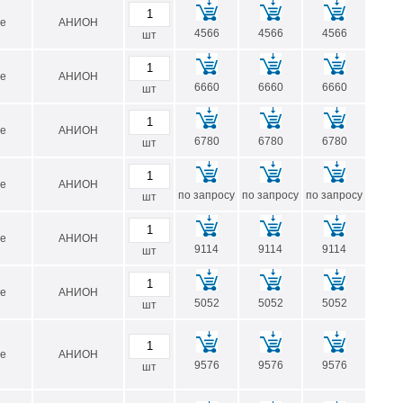
е
АНИОН
4566
4566
4566
шт
е
АНИОН
6660
6660
6660
шт
е
АНИОН
6780
6780
6780
шт
е
АНИОН
по запросу
по запросу
по запросу
шт
е
АНИОН
9114
9114
9114
шт
е
АНИОН
5052
5052
5052
шт
е
АНИОН
9576
9576
9576
шт