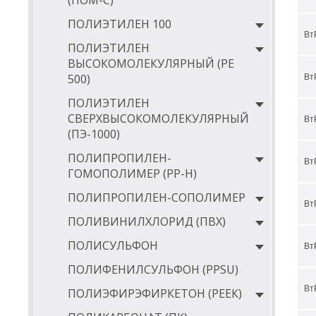
(ПОМ-С)
1
ПОЛИЭТИЛЕН 100
1
Вт
ПОЛИЭТИЛЕН
1
ВЫСОКОМОЛЕКУЛЯРНЫЙ (РЕ
1
500)
Вт
1
ПОЛИЭТИЛЕН
СВЕРХВЫСОКОМОЛЕКУЛЯРНЫЙ
Вт
1
(ПЭ-1000)
1
ПОЛИПРОПИЛЕН-
Вт
1
ГОМОПОЛИМЕР (PP-Н)
1
ПОЛИПРОПИЛЕН-СОПОЛИМЕР
Вт
1
ПОЛИВИНИЛХЛОРИД (ПВХ)
1
ПОЛИСУЛЬФОН
Вт
1
ПОЛИФЕНИЛСУЛЬФОН (PPSU)
1
Вт
ПОЛИЭФИРЭФИРКЕТОН (РЕЕК)
1