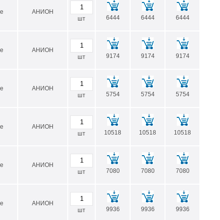
е
АНИОН
6444
6444
6444
шт
е
АНИОН
9174
9174
9174
шт
е
АНИОН
5754
5754
5754
шт
е
АНИОН
10518
10518
10518
шт
е
АНИОН
7080
7080
7080
шт
е
АНИОН
9936
9936
9936
шт