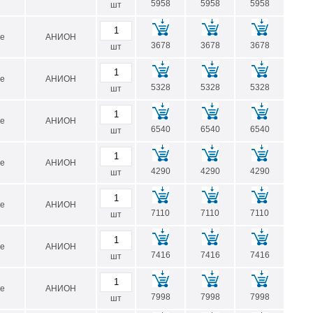
5958
5958
5958
шт
е
АНИОН
3678
3678
3678
шт
е
АНИОН
5328
5328
5328
шт
е
АНИОН
6540
6540
6540
шт
е
АНИОН
4290
4290
4290
шт
е
АНИОН
7110
7110
7110
шт
е
АНИОН
7416
7416
7416
шт
е
АНИОН
7998
7998
7998
шт