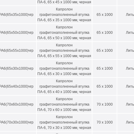
ПА-6, 65 х 45 х 1000 мм, черная
10
50-90
Капролон
15
50-95
РА6(65х35х1000)чгр
графитонаполненный втулка
65 x 1000
Лить
ПА-6, 65 х 35 х 1000 мм, черная
20
50-100
Капролон
25
50-105
РА6(65х50х1000)чгр
графитонаполненный втулка
65 x 1000
Лить
ПА-6, 65 х 50 х 1000 мм, черная
30
50-110
Капролон
РА6(65х55х1000)чгр
графитонаполненный втулка
65 x 1000
Лить
35
50-115
ПА-6, 65 х 55 х 1000 мм, черная
40
50-120
Капролон
РА6(65х30х1000)чгр
графитонаполненный втулка
65 x 1000
Лить
45
50-125
ПА-6, 65 х 30 х 1000 мм, черная
Капролон
50
50-130
РА6(65х40х1000)чгр
графитонаполненный втулка
65 x 1000
Лить
60
50-140
ПА-6, 65 х 40 х 1000 мм, черная
Капролон
65
50-145
РА6(70х60х1000)чгр
графитонаполненный втулка
70 x 1000
Лить
ПА-6, 70 х 60 х 1000 мм, черная
70
50-150
Капролон
80
50-160
РА6(70х30х1000)чгр
графитонаполненный втулка
70 x 1000
Лить
ПА-6, 70 х 30 х 1000 мм, черная
85
50-165