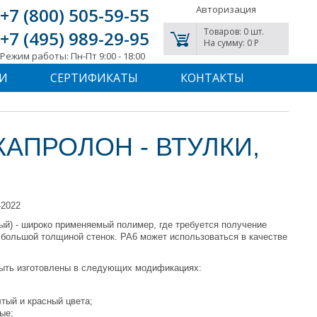
Авторизация
+7 (800) 505-59-55
Товаров: 0 шт.
+7 (495) 989-29-95
На сумму: 0 P
Режим работы: Пн-Пт 9:00 - 18:00
И
СЕРТИФИКАТЫ
КОНТАКТЫ
АПРОЛОН - ВТУЛКИ,
-2022
ый) - широко применяемый полимер, где требуется получение
 большой толщиной стенок. РА6 может использоваться в качестве
быть изготовлены в следующих модификациях:
тый и красный цвета;
ые;