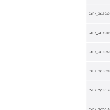
СтПК_Э(150х2
СтПК_Э(160х1
СтПК_Э(160х2
СтПК_Э(180х1
СтПК_Э(180х2
СтПК_Э(200х1