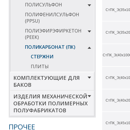
ПОЛИСУЛЬФОН
СтПК_Э(35х10
ПОЛИФЕНИЛСУЛЬФОН
(PPSU)
ПОЛИЭФИРЭФИРКЕТОН
СтПК_Э(35х20
(РЕЕК)
ПОЛИКАРБОНАТ (ПК)
СтПК_Э(40х100
СТЕРЖНИ
ПЛИТЫ
КОМПЛЕКТУЮЩИЕ ДЛЯ
СтПК_Э(40х10
БАКОВ
ИЗДЕЛИЯ МЕХАНИЧЕСКОЙ
СтПК_Э(40х20
ОБРАБОТКИ ПОЛИМЕРНЫХ
ПОЛУФАБРИКАТОВ
СтПК_Э(45х10
ПРОЧЕЕ