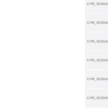
СтПК_Э(100х1
СтПК_Э(100х2
СтПК_Э(110х1
СтПК_Э(110х2
СтПК_Э(120х1
СтПК_Э(120х2