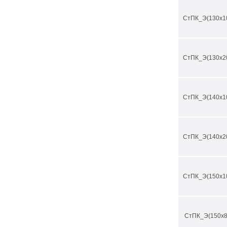
СтПК_Э(130х1
СтПК_Э(130х2
СтПК_Э(140х1
СтПК_Э(140х2
СтПК_Э(150х1
СтПК_Э(150х8