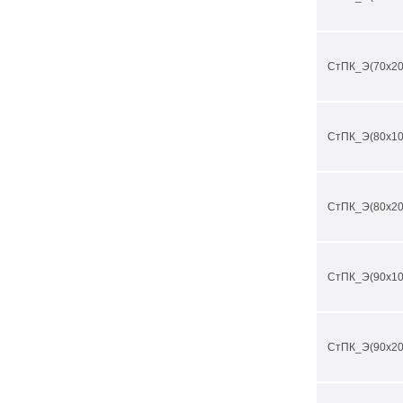
СтПК_Э(70х20
СтПК_Э(80х10
СтПК_Э(80х20
СтПК_Э(90х10
СтПК_Э(90х20