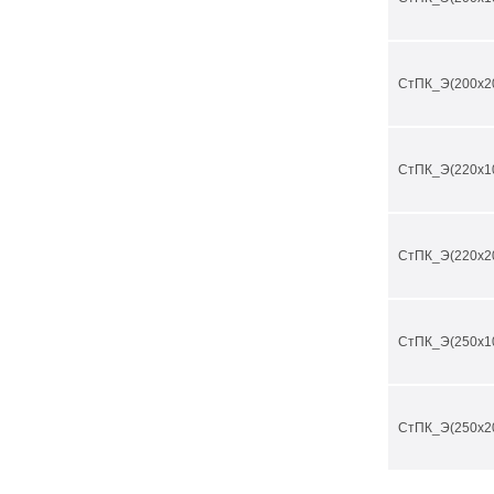
СтПК_Э(200х2
СтПК_Э(220х1
СтПК_Э(220х2
СтПК_Э(250х1
СтПК_Э(250х2