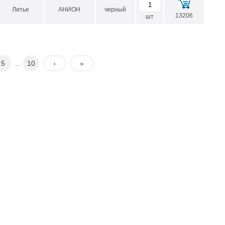
Литье
АНИОН
черный
13206
шт
5
10
›
»
...