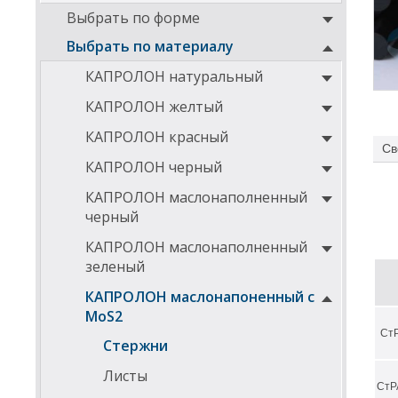
Выбрать по форме
Выбрать по материалу
КАПРОЛОН натуральный
КАПРОЛОН желтый
КАПРОЛОН красный
Св
КАПРОЛОН черный
КАПРОЛОН маслонаполненный
черный
КАПРОЛОН маслонаполненный
зеленый
КАПРОЛОН маслонапоненный с
MoS2
Ст
Стержни
Листы
СтР