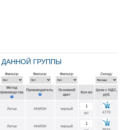
 ДАННОЙ ГРУППЫ
Фильтр:
Фильтр:
Фильтр:
Склад:
Метод
Производитель
Основной
Цена с НДС,
производства
Кол-во
цвет
руб.
Литье
АНИОН
черный
4770
шт
Литье
АНИОН
черный
9534