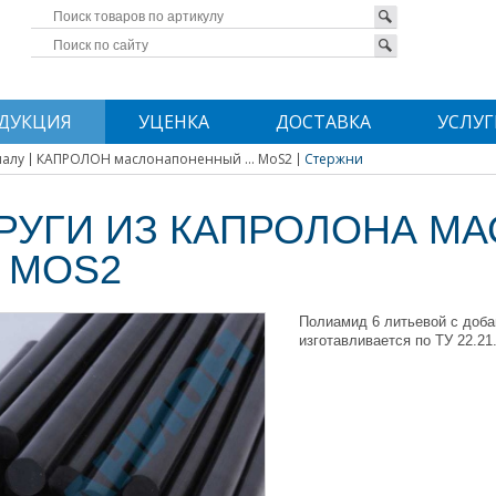
ДУКЦИЯ
УЦЕНКА
ДОСТАВКА
УСЛУГ
иалу
КАПРОЛОН маслонапоненный ... MoS2
Стержни
РУГИ ИЗ КАПРОЛОНА М
 MOS2
Полиамид 6 литьевой с доб
изготавливается по ТУ 22.21