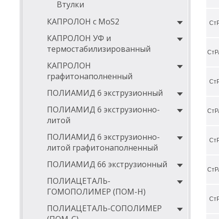
Втулки
КАПРОЛОН с MoS2
Ст
КАПРОЛОН УФ и
термостабилизированный
СтР
КАПРОЛОН
графитонаполненный
Ст
ПОЛИАМИД 6 экструзионный
ПОЛИАМИД 6 экструзионно-
СтР
литой
ПОЛИАМИД 6 экструзионно-
Ст
литой графитонаполненный
ПОЛИАМИД 66 экструзионный
СтР
ПОЛИАЦЕТАЛЬ-
ГОМОПОЛИМЕР (ПОМ-Н)
Ст
ПОЛИАЦЕТАЛЬ-СОПОЛИМЕР