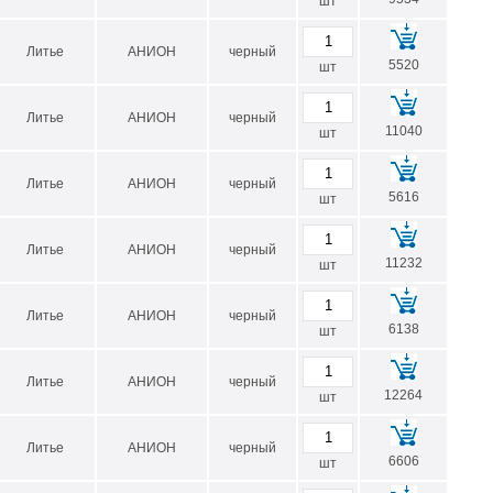
шт
Литье
АНИОН
черный
5520
шт
Литье
АНИОН
черный
11040
шт
Литье
АНИОН
черный
5616
шт
Литье
АНИОН
черный
11232
шт
Литье
АНИОН
черный
6138
шт
Литье
АНИОН
черный
12264
шт
Литье
АНИОН
черный
6606
шт