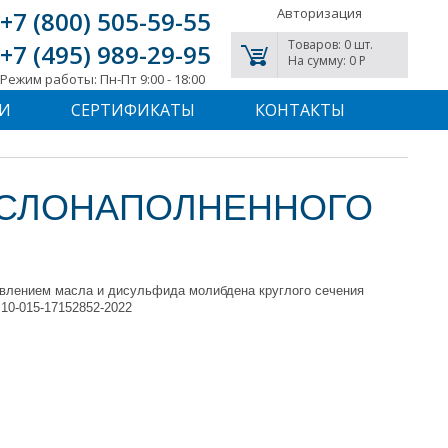
Авторизация
+7 (800) 505-59-55
Товаров: 0 шт.
+7 (495) 989-29-95
На сумму: 0 P
Режим работы: Пн-Пт 9:00 - 18:00
И
СЕРТИФИКАТЫ
КОНТАКТЫ
АСЛОНАПОЛНЕННОГО
авлением масла и дисульфида молибдена круглого сечения
.10-015-17152852-2022