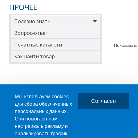
ПРОЧЕЕ
Полезно знать
Вопрос-ответ
Печатные каталоги
Показывать
Как найти товар
Мы используем cookies
Согласен
для сбора обезличенных
персональных данных.
Главная
О компании
Они помогают нам
настраивать рекламу и
ПРОИЗВОДСТВО ПЛАСТМАССОВЫХ ИЗДЕЛИЙ
анализировать трафик.
+7 (495) 989-29-95