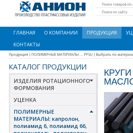
ПРОИЗВОДСТВО ПЛАСТМАССОВЫХ ИЗДЕЛИЙ
ГЛАВНАЯ
О КОМПАНИИ
ПРОДУКЦИЯ
УЦ
КОНТАКТЫ
Продукция
ПОЛИМЕРНЫЕ МАТЕРИАЛЫ: ... PPSU
Выбрать по материа
КАТАЛОГ ПРОДУКЦИИ
КРУГИ
МАСЛ
ИЗДЕЛИЯ РОТАЦИОННОГО
ФОРМОВАНИЯ
УЦЕНКА
ПОЛИМЕРНЫЕ
МАТЕРИАЛЫ: капролон,
полиамид 6, полиамид 66,