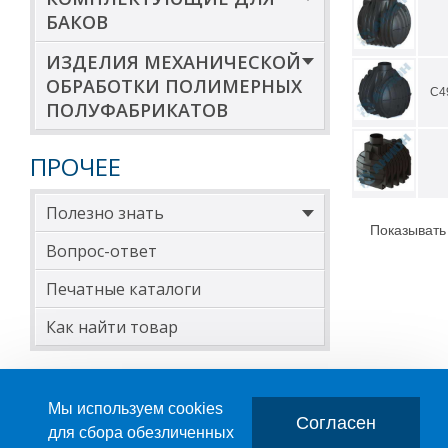
БАКОВ
ИЗДЕЛИЯ МЕХАНИЧЕСКОЙ
ОБРАБОТКИ ПОЛИМЕРНЫХ
С4
ПОЛУФАБРИКАТОВ
ПРОЧЕЕ
Полезно знать
Показывать
Вопрос-ответ
Печатные каталоги
Как найти товар
Мы используем cookies
Согласен
для сбора обезличенных