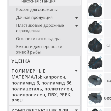
насосная станция
Кессон для скважины
Дачная продукция
Пластиковые дорожные
ограждения
Оголовки газгольдера
Емкости для перевозки
С3
живой рыбы
УЦЕНКА
ПОЛИМЕРНЫЕ
МАТЕРИАЛЫ: капролон,
U4
полиамид 6, полиамид 66,
полиацеталь, полиэтилен,
полипропилен, ПВХ, PEEK,
U45
PPSU
КОМПЛЕКТУЮЩИЕ ДЛЯ