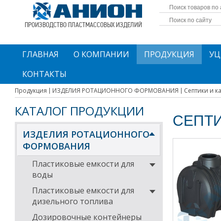
ПРОИЗВОДСТВО ПЛАСТМАССОВЫХ ИЗДЕЛИЙ
ГЛАВНАЯ
О КОМПАНИИ
ПРОДУКЦИЯ
УЦ
КОНТАКТЫ
Продукция
ИЗДЕЛИЯ РОТАЦИОННОГО ФОРМОВАНИЯ
Септики и к
КАТАЛОГ ПРОДУКЦИИ
СЕПТ
ИЗДЕЛИЯ РОТАЦИОННОГО
ФОРМОВАНИЯ
Пластиковые емкости для
воды
Пластиковые емкости для
дизельного топлива
Дозировочные контейнеры